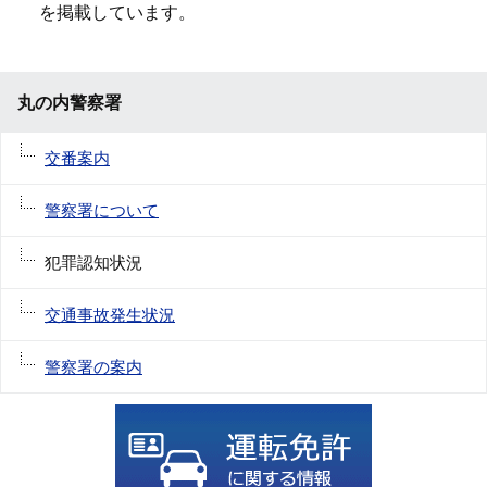
を掲載しています。
丸の内警察署
交番案内
警察署について
犯罪認知状況
交通事故発生状況
警察署の案内