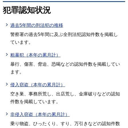
犯罪認知状況
過去5年間の刑法犯の推移
警察署の過去5年間に及ぶ全刑法犯認知件数を掲載し
ています。
粗暴犯（本年の累月計）
暴行、傷害、脅迫、恐喝などの認知件数を掲載してい
ます。
侵入窃盗（本年の累月計）
空き巣、事務所荒し、出店荒し、金庫破りなどの認知
件数を掲載しています。
非侵入窃盗（本年の累月計）
乗り物盗、ひったくり、すり、万引きなどの認知件数