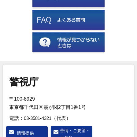
警視庁
〒100-8929
東京都千代田区霞が関2丁目1番1号
電話：
03-3581-4321
（代表）
苦情・ご要望・
情報提供