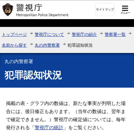
このページの本文へ移動
サイトマップ
トップページ
警視庁について
警視庁の紹介
警察署一覧
名前から探す
丸の内警察署
犯罪認知状況
丸の内警察署
犯罪認知状況
掲載の表・グラフ内の数値は、新たな事実が判明した場
合には、後日修正もあります。（当年の数値は、翌年ま
で確定できません。）警視庁の確定値については、毎年
発行される「
警視庁の統計
」をご覧ください。