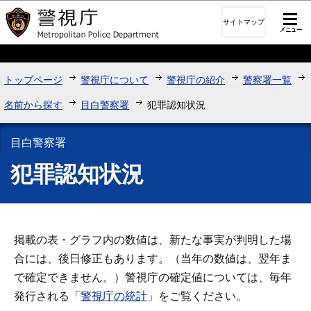
このページの本文へ移動
サイトマップ
トップページ
警視庁について
警視庁の紹介
警察署一覧
名前から探す
目白警察署
犯罪認知状況
目白警察署
犯罪認知状況
掲載の表・グラフ内の数値は、新たな事実が判明した場
合には、後日修正もあります。（当年の数値は、翌年ま
で確定できません。）警視庁の確定値については、毎年
発行される「
警視庁の統計
」をご覧ください。