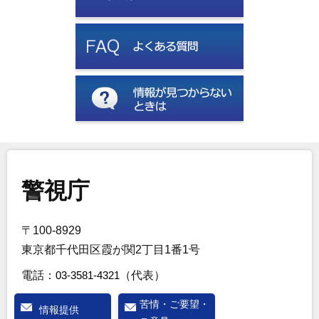
警視庁
〒100-8929
東京都千代田区霞が関2丁目1番1号
電話：
03-3581-4321
（代表）
苦情・ご要望・
情報提供