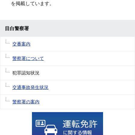
を掲載しています。
目白警察署
交番案内
警察署について
犯罪認知状況
交通事故発生状況
警察署の案内