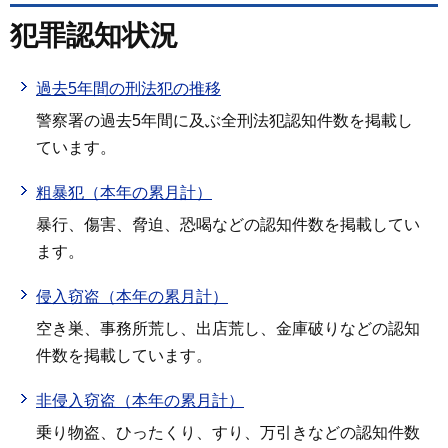
犯罪認知状況
過去5年間の刑法犯の推移
警察署の過去5年間に及ぶ全刑法犯認知件数を掲載し
ています。
粗暴犯（本年の累月計）
暴行、傷害、脅迫、恐喝などの認知件数を掲載してい
ます。
侵入窃盗（本年の累月計）
空き巣、事務所荒し、出店荒し、金庫破りなどの認知
件数を掲載しています。
非侵入窃盗（本年の累月計）
乗り物盗、ひったくり、すり、万引きなどの認知件数