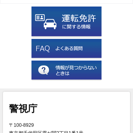
警視庁
〒100-8929