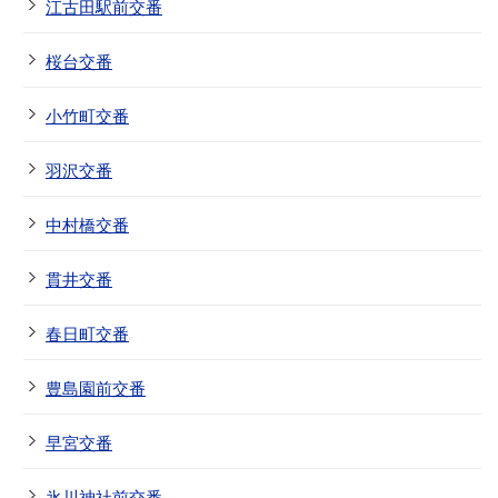
江古田駅前交番
桜台交番
小竹町交番
羽沢交番
中村橋交番
貫井交番
春日町交番
豊島園前交番
早宮交番
氷川神社前交番