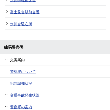
富士見台駅前交番
氷川台駐在所
練馬警察署
交番案内
警察署について
犯罪認知状況
交通事故発生状況
警察署の案内