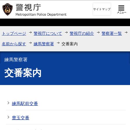
このページの本文へ移動
サイトマップ
トップページ
警視庁について
警視庁の紹介
警察署一覧
名前から探す
練馬警察署
交番案内
練馬警察署
交番案内
練馬駅前交番
豊玉交番