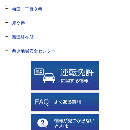
梅田一丁目交番
扇交番
新田駐在所
栗原地域安全センター