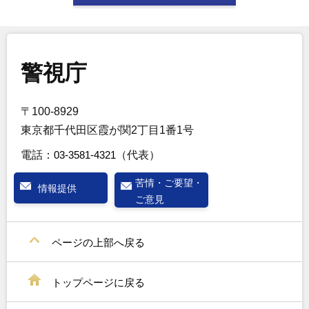
警視庁
〒100-8929
東京都千代田区霞が関2丁目1番1号
電話：
03-3581-4321
（代表）
苦情・ご要望・
情報提供
ご意見
ページの上部へ戻る
トップページに戻る