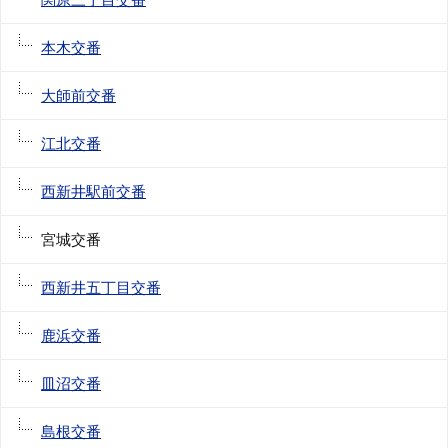
本木交番
大師前交番
江北交番
西新井駅前交番
宮城交番
西新井五丁目交番
鹿浜交番
皿沼交番
島根交番