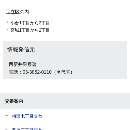
足立区の内
小台1丁目から2丁目
宮城1丁目から2丁目
情報発信元
西新井警察署
電話：03-3852-0110（署代表）
交番案内
梅田七丁目交番
関原三丁目交番