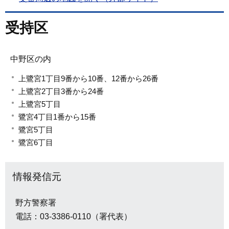
受持区
中野区の内
上鷺宮1丁目9番から10番、12番から26番
上鷺宮2丁目3番から24番
上鷺宮5丁目
鷺宮4丁目1番から15番
鷺宮5丁目
鷺宮6丁目
情報発信元
野方警察署
電話：03-3386-0110（署代表）