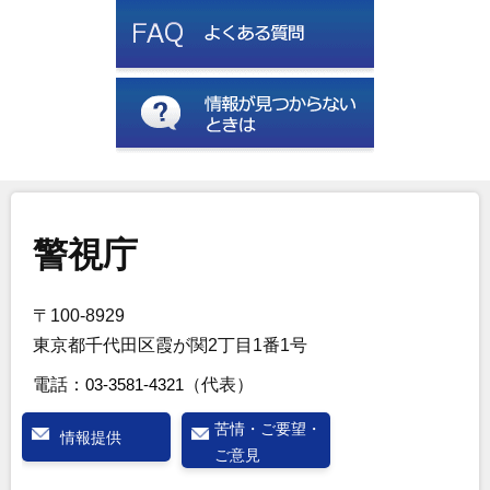
警視庁
〒100-8929
東京都千代田区霞が関2丁目1番1号
電話：
03-3581-4321
（代表）
苦情・ご要望・
情報提供
ご意見