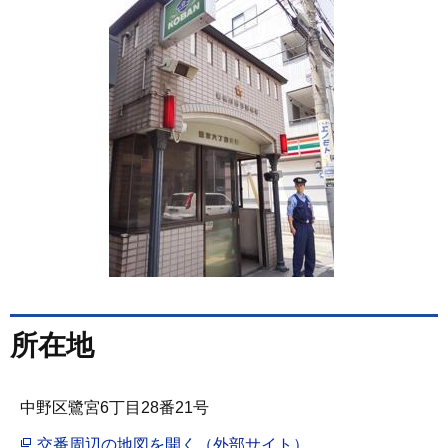
所在地
中野区鷺宮6丁目28番21号
交番周辺の地図を開く（外部サイト）