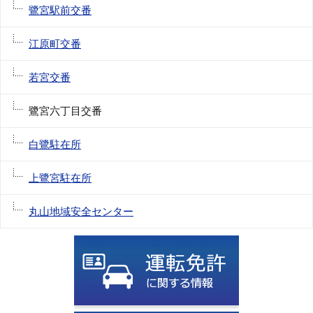
鷺宮駅前交番
江原町交番
若宮交番
鷺宮六丁目交番
白鷺駐在所
上鷺宮駐在所
丸山地域安全センター