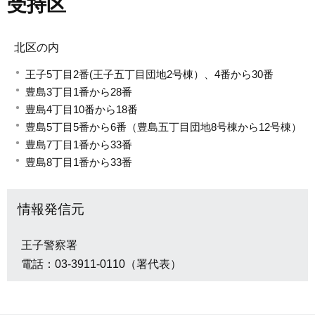
受持区
北区の内
王子5丁目2番(王子五丁目団地2号棟）、4番から30番
豊島3丁目1番から28番
豊島4丁目10番から18番
豊島5丁目5番から6番（豊島五丁目団地8号棟から12号棟）
豊島7丁目1番から33番
豊島8丁目1番から33番
情報発信元
王子警察署
電話：03-3911-0110（署代表）