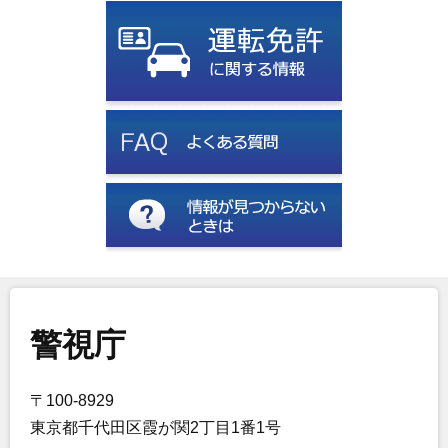
警視庁
〒100-8929
東京都千代田区霞が関2丁目1番1号