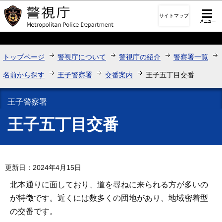
このページの本文へ移動
サイトマップ
トップページ
警視庁について
警視庁の紹介
警察署一覧
名前から探す
王子警察署
交番案内
王子五丁目交番
王子警察署
王子五丁目交番
更新日：2024年4月15日
北本通りに面しており、道を尋ねに来られる方が多いの
が特徴です。近くには数多くの団地があり、地域密着型
の交番です。