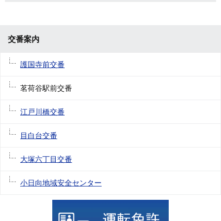
交番案内
護国寺前交番
茗荷谷駅前交番
江戸川橋交番
目白台交番
大塚六丁目交番
小日向地域安全センター