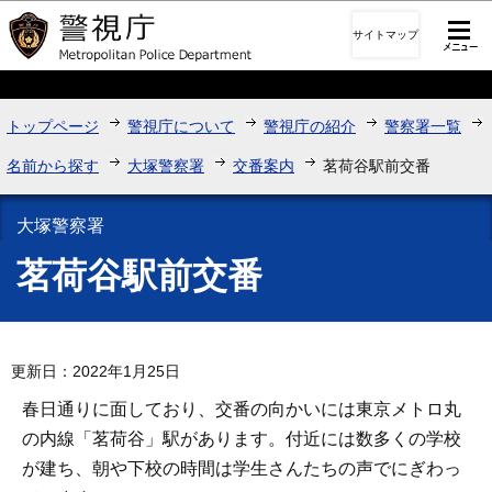
このページの本文へ移動
サイトマップ
トップページ
警視庁について
警視庁の紹介
警察署一覧
名前から探す
大塚警察署
交番案内
茗荷谷駅前交番
大塚警察署
茗荷谷駅前交番
更新日：2022年1月25日
春日通りに面しており、交番の向かいには東京メトロ丸
の内線「茗荷谷」駅があります。付近には数多くの学校
が建ち、朝や下校の時間は学生さんたちの声でにぎわっ