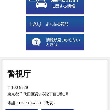
警視庁
〒100-8929
東京都千代田区霞が関2丁目1番1号
電話：
03-3581-4321
（代表）