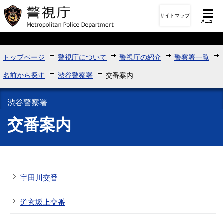
このページの本文へ移動
サイトマップ
トップページ
警視庁について
警視庁の紹介
警察署一覧
名前から探す
渋谷警察署
交番案内
渋谷警察署
交番案内
宇田川交番
道玄坂上交番