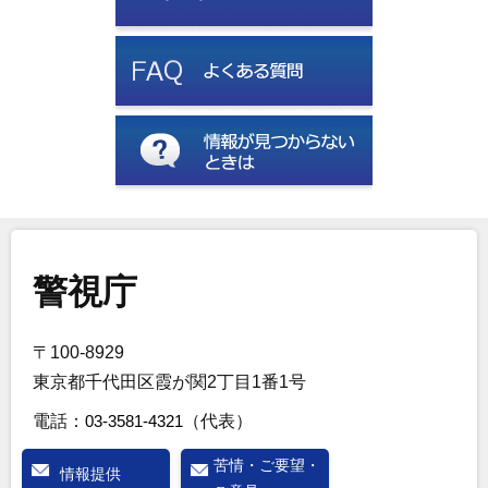
警視庁
〒100-8929
東京都千代田区霞が関2丁目1番1号
電話：
03-3581-4321
（代表）
苦情・ご要望・
情報提供