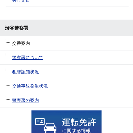
渋谷警察署
交番案内
警察署について
犯罪認知状況
交通事故発生状況
警察署の案内