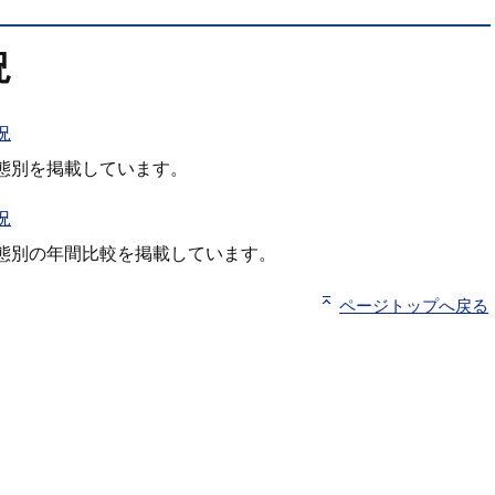
況
況
態別を掲載しています。
況
態別の年間比較を掲載しています。
ページトップへ戻る