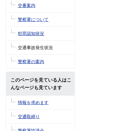
交番案内
警察署について
犯罪認知状況
交通事故発生状況
警察署の案内
このページを見ている人はこ
んなページも見ています
情報を求めます
交通取締り
警察署協議会