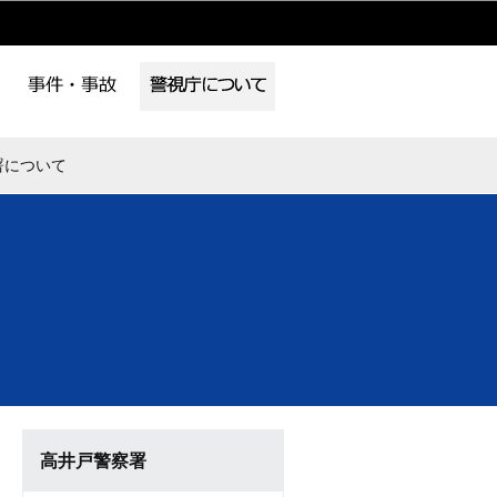
署について
高井戸警察署