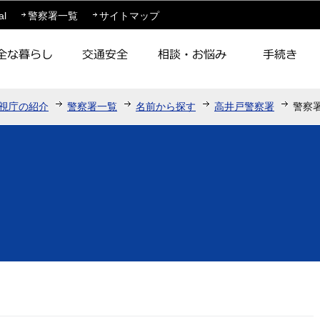
このページの本文へ移動
al
警察署一覧
サイトマップ
視庁の紹介
警察署一覧
名前から探す
高井戸警察署
警察