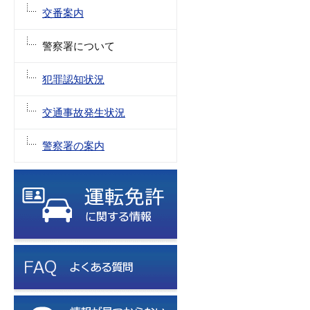
交番案内
警察署について
犯罪認知状況
交通事故発生状況
警察署の案内