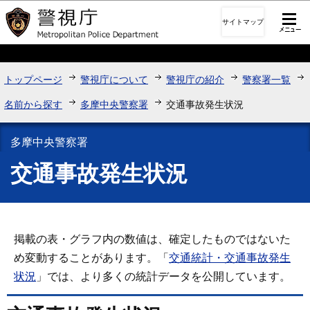
このページの本文へ移動
サイトマップ
トップページ
警視庁について
警視庁の紹介
警察署一覧
名前から探す
多摩中央警察署
交通事故発生状況
多摩中央警察署
交通事故発生状況
掲載の表・グラフ内の数値は、確定したものではないた
め変動することがあります。「
交通統計・交通事故発生
状況
」では、より多くの統計データを公開しています。