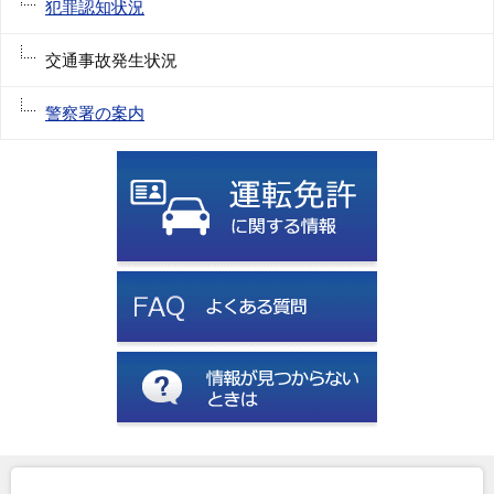
犯罪認知状況
交通事故発生状況
警察署の案内