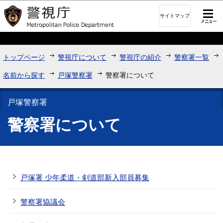
このページの本文へ移動
サイトマップ
トップページ
警視庁について
警視庁の紹介
警察署一覧
名前から探す
戸塚警察署
警察署について
戸塚警察署
警察署について
戸塚署 少年柔道・剣道部新入部員募集
警察署協議会