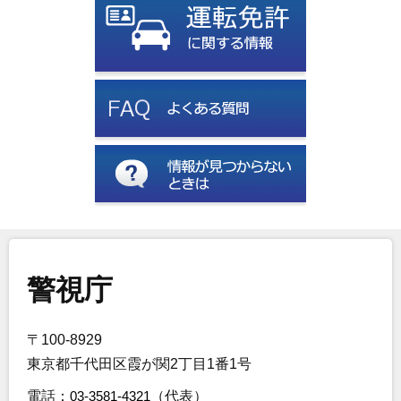
警視庁
〒100-8929
東京都千代田区霞が関2丁目1番1号
電話：
03-3581-4321
（代表）