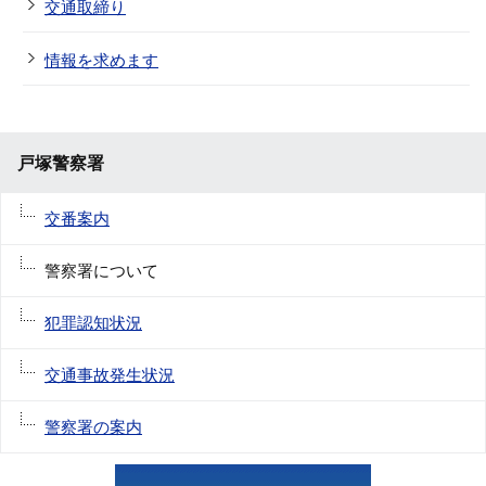
交通取締り
情報を求めます
戸塚警察署
交番案内
警察署について
犯罪認知状況
交通事故発生状況
警察署の案内