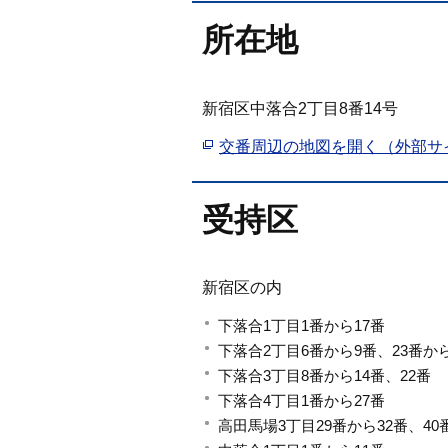
所在地
新宿区中落合2丁目8番14号
交番周辺の地図を開く（外部サ
受持区
新宿区の内
下落合1丁目1番から17番
下落合2丁目6番から9番、23番から
下落合3丁目8番から14番、22番
下落合4丁目1番から27番
高田馬場3丁目29番から32番、40