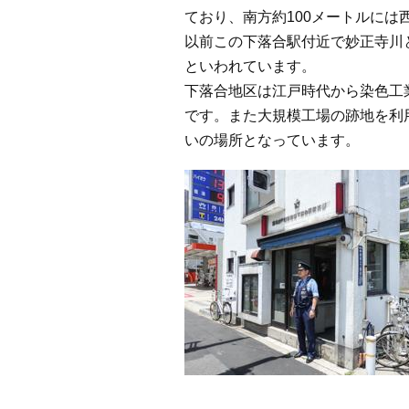
ており、南方約100メートルには
以前この下落合駅付近で妙正寺川
といわれています。
下落合地区は江戸時代から染色工
です。また大規模工場の跡地を利
いの場所となっています。