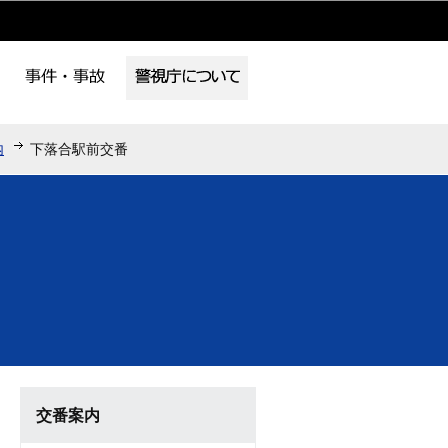
内
下落合駅前交番
交番案内