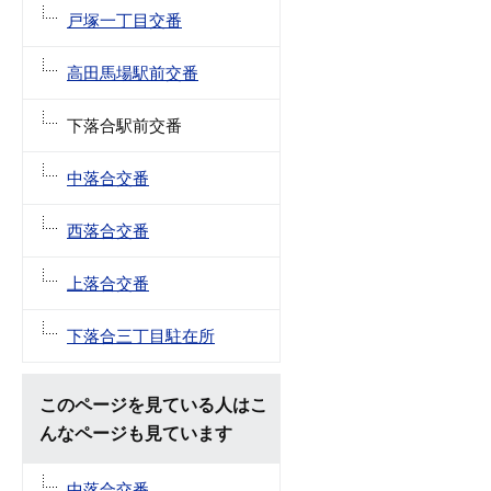
戸塚一丁目交番
高田馬場駅前交番
下落合駅前交番
中落合交番
西落合交番
上落合交番
下落合三丁目駐在所
このページを見ている人はこ
んなページも見ています
中落合交番