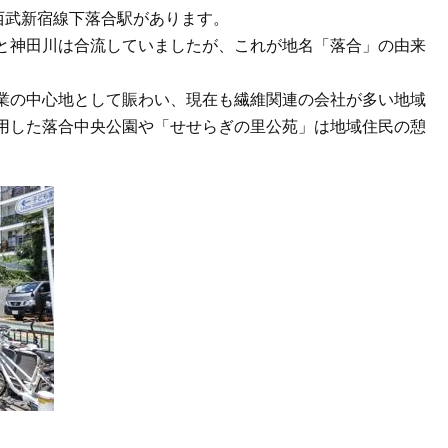
西武新宿線下落合駅があります。
と神田川は合流していましたが、これが地名「落合」の由来
業の中心地として賑わい、現在も繊維関連の会社が多い地域
用した落合中央公園や「せせらぎの里公苑」は地域住民の憩