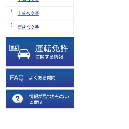
上落合交番
西落合交番