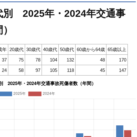
 2025年・2024年交通事
間）
成年
20歳代
30歳代
40歳代
50歳代
60歳から64歳
65歳以上
37
75
78
104
132
48
170
24
58
97
105
118
45
147