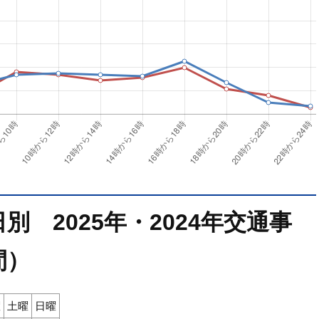
 2025年・2024年交通事
間）
曜
土曜
日曜