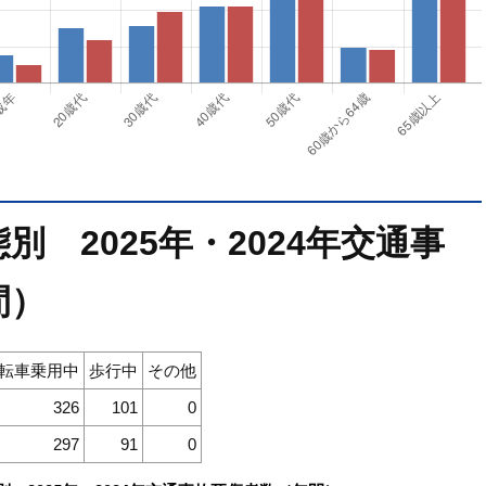
 2025年・2024年交通事
間）
転車乗用中
歩行中
その他
326
101
0
297
91
0