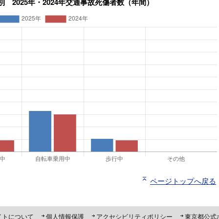
ページトップへ戻る
ト「ピーポくん」
イトについて
個人情報保護
アクセシビリティポリシー
東京都公式