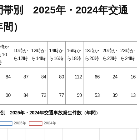
別 2025年・2024年交通
年間）
8時か
10時か
12時か
14時か
16時か
18時か
20時か
22時か
ら10
ら12時
ら14時
ら16時
ら18時
ら20時
ら22時
ら24時
時
84
87
84
80
112
66
24
16
90
84
72
77
99
53
39
13