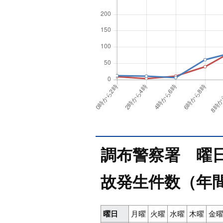
調布警察署 曜日別
故発生件数（年
曜日
月曜
火曜
水曜
木曜
金