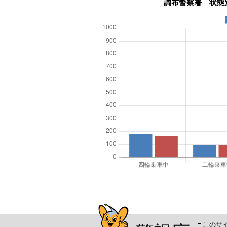
警視庁シンボルマスコッ
このサ