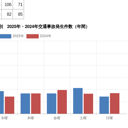
3
106
71
8
82
85