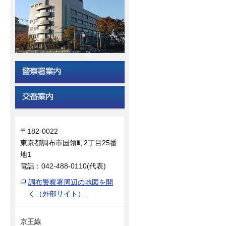
〒182-0022
東京都調布市国領町2丁目25番
地1
電話：042-488-0110(代表)
調布警察署周辺の地図を開
く（外部サイト）
京王線