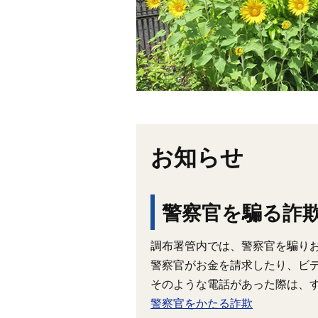
お知らせ
警察官を騙る詐
調布署管内では、警察官を騙り
警察官がお金を請求したり、ビ
そのような電話があった際は、
警察官をかたる詐欺