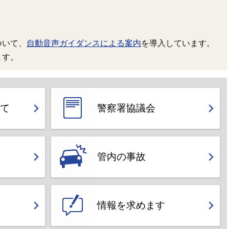
ついて、
自動音声ガイダンスによる案内
を導入しています。
ます。
て
警察署協議会
管内の事故
情報を求めます