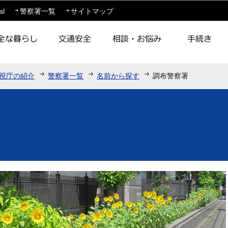
このページの本文へ移動
al
警察署一覧
サイトマップ
視庁の紹介
警察署一覧
名前から探す
調布警察署