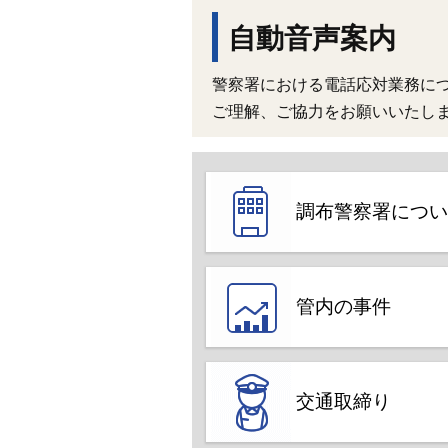
自動音声案内
警察署における電話応対業務に
ご理解、ご協力をお願いいたし
調布警察署につい
管内の事件
交通取締り