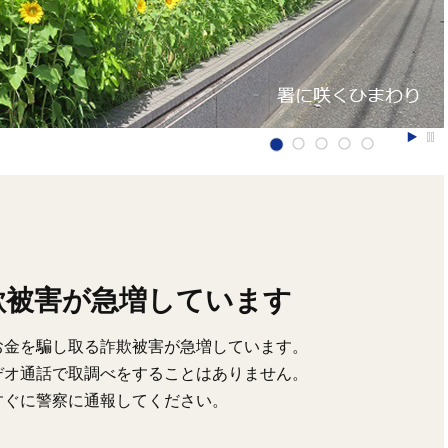
欺被害が急増しています
お金を騙し取る詐欺被害が急増しています。
デオ通話で取調べをすることはありません。
すぐに警察に通報してください。