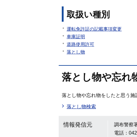
取扱い種別
運転免許証の記載事項変更
車庫証明
道路使用許可
落とし物
落とし物や忘れ
落とし物や忘れ物をしたと思う施
落とし物検索
情報発信元
調布警察
電話：042