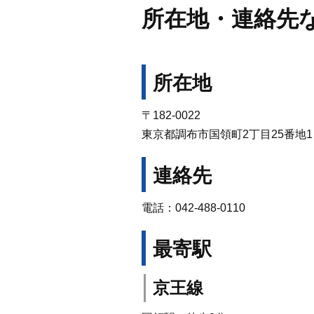
所在地・連絡先
所在地
〒182-0022
東京都調布市国領町2丁目25番地1
連絡先
電話：042-488-0110
最寄駅
京王線