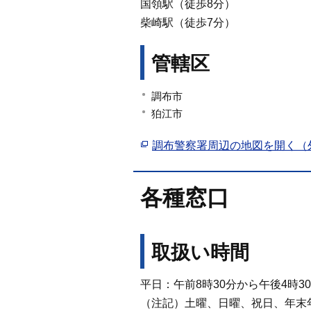
国領駅（徒歩8分）
柴崎駅（徒歩7分）
管轄区
調布市
狛江市
調布警察署周辺の地図を開く（
各種窓口
取扱い時間
平日：午前8時30分から午後4時3
（注記）土曜、日曜、祝日、年末