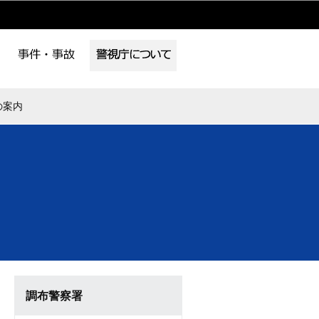
の案内
調布警察署