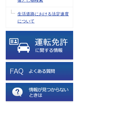
落とし物検索
生活道路における法定速度
について