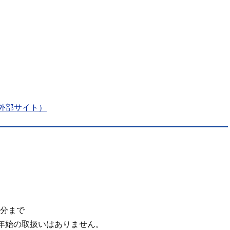
外部サイト）
0分まで
年始の取扱いはありません。