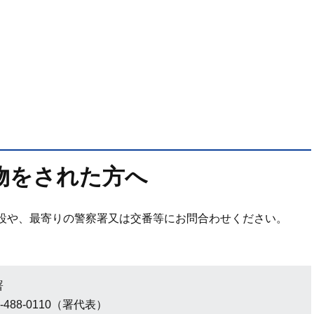
物をされた方へ
設や、最寄りの警察署又は交番等にお問合わせください。
署
-488-0110（署代表）