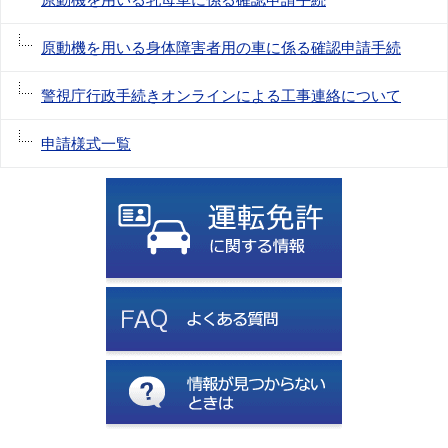
原動機を用いる身体障害者用の車に係る確認申請手続
警視庁行政手続きオンラインによる工事連絡について
申請様式一覧