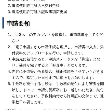
道路使用許可証の再交付申請
道路使用許可証の記載事項変更届
申請要領
「e-Gov」のアカウントを取得し、事前準備をしてくだ
さい。
「電子申請」から申請手続を選択し、申請書の入力、添
付資料のアップロードを行い、申請します。
申請先に着信すると、申請ステータスが「到達」とな
り、受付が完了すると「審査中」となります。
内容に不備等がある場合、補正依頼をさせていただきま
すので、指定した日付までに補正をお願いします。
手数料が発生する手続は、手数料の納付により審査を開
始しますので、申請先警察署にお 越しいただき、納付
をしてください。手数料納付から許可証の交付まで、通
常数日を要します。