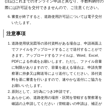
(注記)これまでのオンライン申請と異なり、手数料納付の
際には許可証を交付できませんので、ご注意ください。
審査が終了すると、道路使用許可証については電子交付
いたします。
注意事項
道路使用状況図等の添付資料がある場合は、申請画面上
でファイルをアップロードすることで送付することがで
きます。アップロードするファイルは、Word、Excel、
PDFによる作成をお願いします。ただし、ファイル容量
に制限がありますので、容量を超える場合は、申請先警
察署に持参又は郵送等により送付してください。添付資
料を基に審査を行いますので、速やかな送付にご協力を
お願いいたします。
原則として、1行為につき1申請です。
あらかじめ、道路使用の場所・区間を管轄する警察署を
確認の上申請してください（管轄違いの申請は、補正が