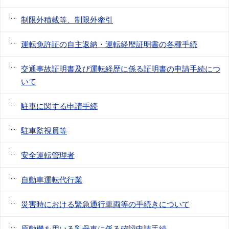
制限外積載等、制限外牽引
運転免許証の自主返納・運転経歴証明書の各種手続
交通事故証明書及び運転経歴に係る証明書の申請手続につ
いて
駐車に関する申請手続
駐車監視員等
安全運転管理者
自動車運転代行業
災害時における緊急通行車両等の手続きについて
原動機を用いる乳母車に係る確認申請手続