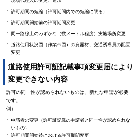
現場代理人の変更、追加
許可期間の短縮（許可期間内での短縮に限る）
許可期間開始前の許可期間変更
同一路線上のわずかな（数メートル程度）実施場所変更
道路使用状況図（作業帯図）の資器材、交通誘導員の配置
変更
道路使用許可証記載事項変更届により
変更できない内容
許可の同一性が認められないものは、新たな申請が必要
です。
例）
申請者の変更（許可証記載の申請者と同一性が認められな
いもの）
許可期間開始後における許可期間変更