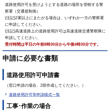
道路使用許可を受けようとする道路の場所を管轄する警
察署（交通規制係）
(注記)2署以上にまたがる場合は、いずれか一方の警察署
に申請してください。
(注記)高速道路上の道路使用許可は高速道路交通警察隊に
申請してください。
受付時間は平日の午前8時30分から午後4時30分です。
申請に必要な書類
道路使用許可申請書
（窓口申請の場合、2部作成してください。）
道路使用許可等申請様式一覧
工事･作業の場合