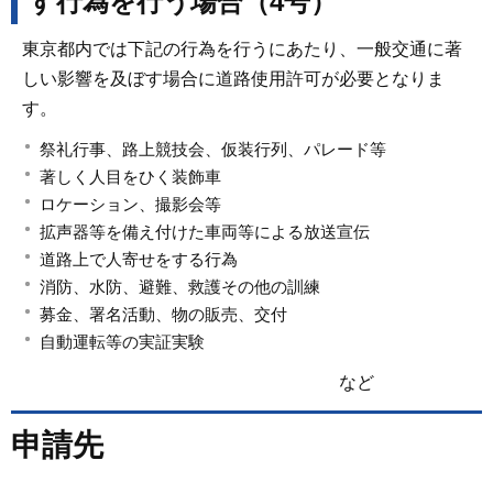
す行為を行う場合（4号）
東京都内では下記の行為を行うにあたり、一般交通に著
しい影響を及ぼす場合に道路使用許可が必要となりま
す。
祭礼行事、路上競技会、仮装行列、パレード等
著しく人目をひく装飾車
ロケーション、撮影会等
拡声器等を備え付けた車両等による放送宣伝
道路上で人寄せをする行為
消防、水防、避難、救護その他の訓練
募金、署名活動、物の販売、交付
自動運転等の実証実験
など
申請先