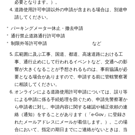
必要となります。）。
道路使用許可申請以外の申請が含まれる場合は、別途申
請してください。
パーキングメーター休止・撤去申請
通行禁止道路通行許可申請
制限外等許可申請 など
広範囲に及ぶ工事、国道、都道、高速道路における工
事、通行止めにして行われるイベントなど、交通への影
響が大きくなることが予想されるものは、事前協議が必
要となる場合がありますので、申請する前に管轄警察署
に相談してください。
オンラインによる道路使用許可申請については、誤り等
による申請に係る手続処理を防ぐため、申請先警察署か
ら申請者に対し、申請内容に関する確認や補正依頼の連
絡（通知）をすることがあります（「e-Gov」に登録さ
れたメールアドレスにメールが着信します。）。この場
合において、指定の期日までにご連絡がないときは、当