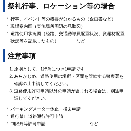
祭礼行事、ロケーション等の場合
行事、イベント等の概要が分かるもの（企画書など）
現場案内図（実施場所周辺の見取図）
道路使用状況図（経路、交通誘導員配置状況、資器材配置
状況等を記載したもの） など
注意事項
原則として、1行為につき1申請です。
あらかじめ、道路使用の場所・区間を管轄する警察署を
確認の上申請してください。
道路使用許可申請以外の申請が含まれる場合は、別途申
請してください。
パーキングメーター休止・撤去申請
通行禁止道路通行許可申請
制限外等許可申請 など