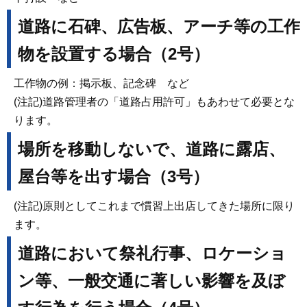
道路に石碑、広告板、アーチ等の工作
物を設置する場合（2号）
工作物の例：掲示板、記念碑 など
(注記)道路管理者の「道路占用許可」もあわせて必要とな
ります。
場所を移動しないで、道路に露店、
屋台等を出す場合（3号）
(注記)原則としてこれまで慣習上出店してきた場所に限り
ます。
道路において祭礼行事、ロケーショ
ン等、一般交通に著しい影響を及ぼ