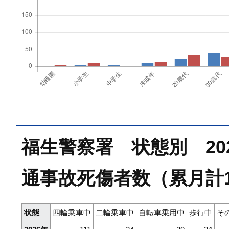
福生警察署 状態別 202
通事故死傷者数（累月計
状態
四輪乗車中
二輪乗車中
自転車乗用中
歩行中
そ