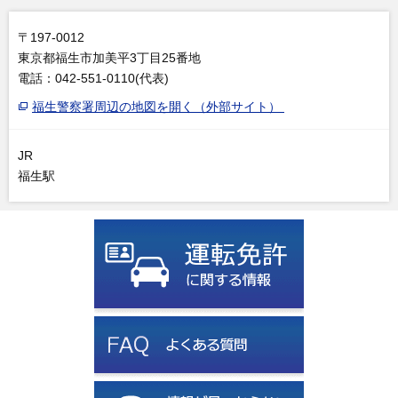
〒197-0012
東京都福生市加美平3丁目25番地
電話：042-551-0110(代表)
福生警察署周辺の地図を開く（外部サイト）
JR
福生駅