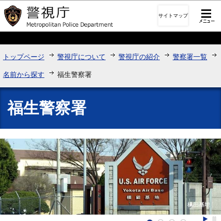
このページの本文へ移動
サイトマップ
トップページ
警視庁について
警視庁の紹介
警察署一覧
名前から探す
福生警察署
福生警察署