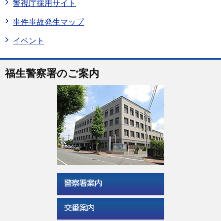
警視庁採用サイト
事件事故発生マップ
イベント
福生警察署のご案内