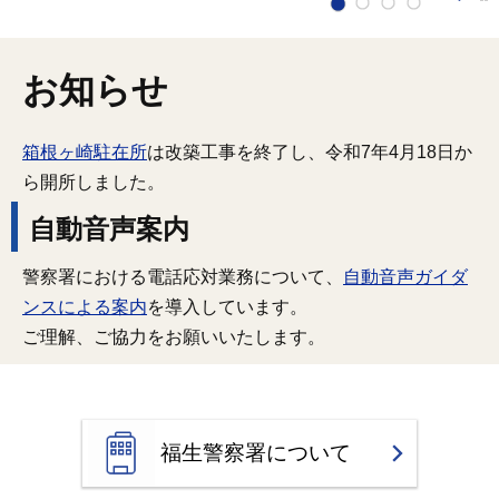
お知らせ
箱根ヶ崎駐在所
は改築工事を終了し、令和7年4月18日か
ら開所しました。
自動音声案内
警察署における電話応対業務について、
自動音声ガイダ
ンスによる案内
を導入しています。
ご理解、ご協力をお願いいたします。
福生警察署について