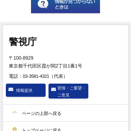
警視庁
〒100-8929
東京都千代田区霞が関2丁目1番1号
電話：
03-3581-4321
（代表）
苦情・ご要望・
情報提供
ご意見
ページの上部へ戻る
トップページに戻る