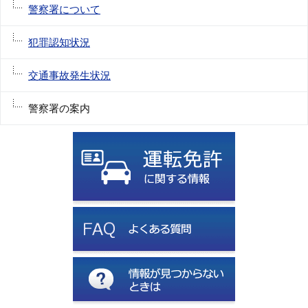
警察署について
犯罪認知状況
交通事故発生状況
警察署の案内