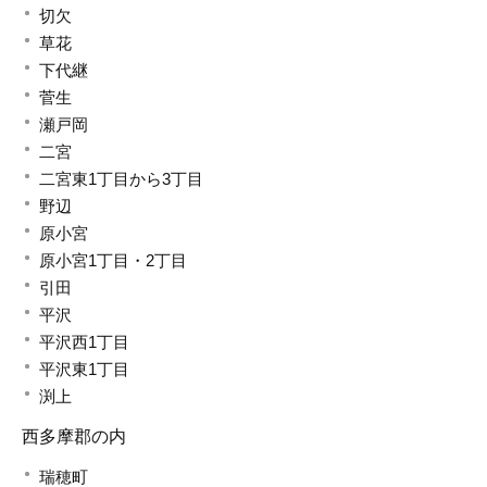
切欠
草花
下代継
菅生
瀬戸岡
二宮
二宮東1丁目から3丁目
野辺
原小宮
原小宮1丁目・2丁目
引田
平沢
平沢西1丁目
平沢東1丁目
渕上
西多摩郡の内
瑞穂町