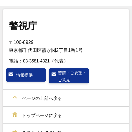
警視庁
〒100-8929
東京都千代田区霞が関2丁目1番1号
電話：
03-3581-4321
（代表）
苦情・ご要望・
情報提供
ご意見
ページの上部へ戻る
トップページに戻る