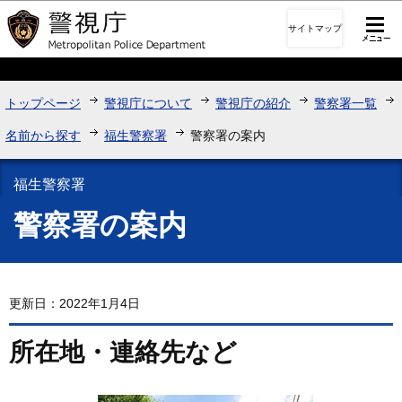
このページの本文へ移動
サイトマップ
トップページ
警視庁について
警視庁の紹介
警察署一覧
名前から探す
福生警察署
警察署の案内
福生警察署
警察署の案内
更新日：2022年1月4日
所在地・連絡先など