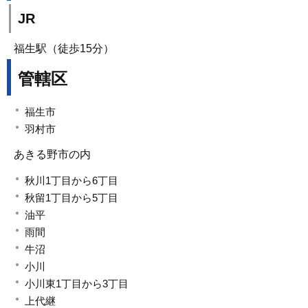
JR
福生駅（徒歩15分）
管轄区
福生市
羽村市
あきる野市の内
秋川1丁目から6丁目
秋留1丁目から5丁目
油平
雨間
牛沼
小川
小川東1丁目から3丁目
上代継