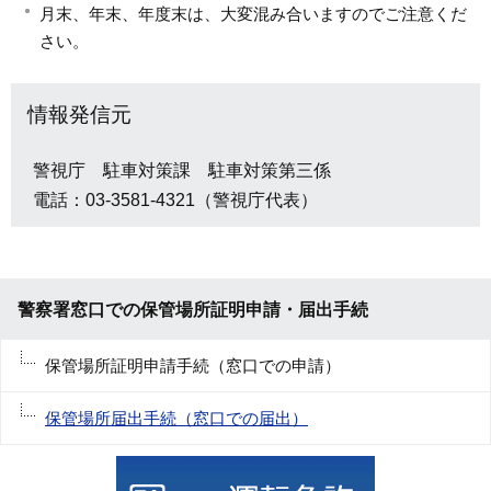
月末、年末、年度末は、大変混み合いますのでご注意くだ
さい。
情報発信元
警視庁 駐車対策課 駐車対策第三係
電話：03-3581-4321（警視庁代表）
警察署窓口での保管場所証明申請・届出手続
保管場所証明申請手続（窓口での申請）
保管場所届出手続（窓口での届出）