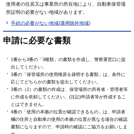
使用者の住居又は事業所の所在地により、自動車保管場
所証明の必要がない地域があります。
手続の必要がない地域(適用除外地域)
申請に必要な書類
1番から3番の「3種類」の書類を作成し、警察署窓口に提
出してください。
3番の「保管場所の使用権原を疎明する書類」は、条件に
応じてどちらかの書類を提出してください。
3番の（2）の書類の作成は、保管場所の所有者・管理者等
に作成を依頼してください。(注記)申請者等が作成するこ
とはできません。
4番の「使用の本拠の位置が確認できるもの」は、申請者
欄の住所と自動車の使用の本拠の位置が異なる場合の確認
書類になりますので、申請時の確認にご協力をお願いしま