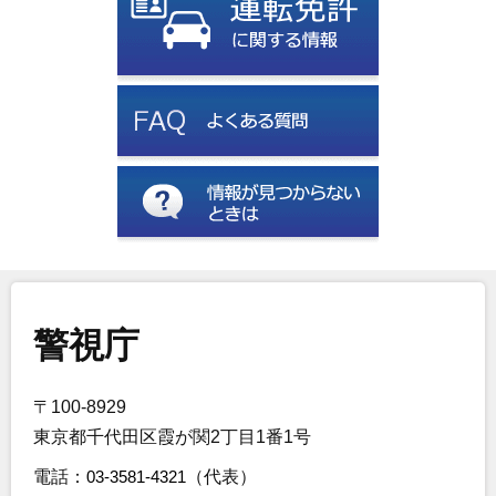
警視庁
〒100-8929
東京都千代田区霞が関2丁目1番1号
電話：
03-3581-4321
（代表）