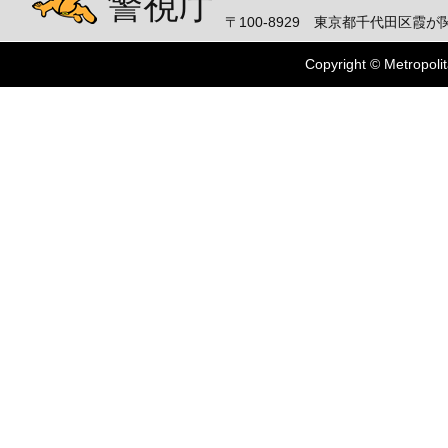
警視庁
〒100-8929 東京都千代田区霞が関
Copyright © Metropolit