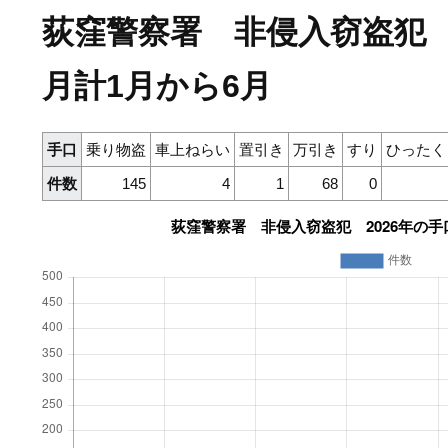
荻窪警察署 非侵入窃盗犯 
月計1月から6月
手口
乗り物盗
車上ねらい
置引き
万引き
すり
ひったく
件数
145
4
1
68
0