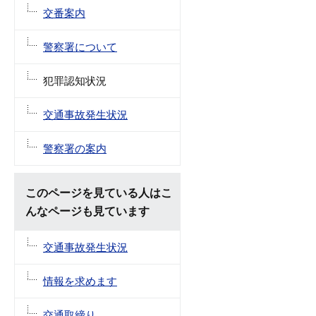
交番案内
警察署について
犯罪認知状況
交通事故発生状況
警察署の案内
このページを見ている人はこ
んなページも見ています
交通事故発生状況
情報を求めます
交通取締り