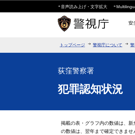
音声読み上げ・文字拡大
Multilingu
トップページ
警視庁について
警
荻窪警察署
犯罪認知状況
掲載の表・グラフ内の数値は、新
の数値は、翌年まで確定できませ