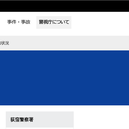
知状況
荻窪警察署