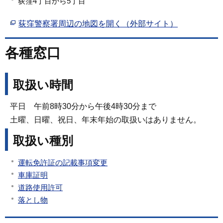
荻窪4丁目から5丁目
荻窪警察署周辺の地図を開く（外部サイト）
各種窓口
取扱い時間
平日 午前8時30分から午後4時30分まで
土曜、日曜、祝日、年末年始の取扱いはありません。
取扱い種別
運転免許証の記載事項変更
車庫証明
道路使用許可
落とし物