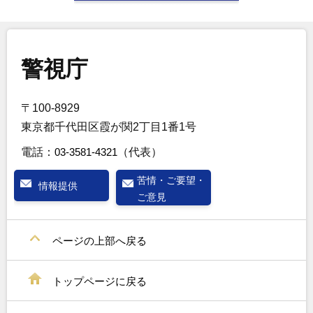
警視庁
〒100-8929
東京都千代田区霞が関2丁目1番1号
電話：
03-3581-4321
（代表）
苦情・ご要望・
情報提供
ご意見
ページの上部へ戻る
トップページに戻る