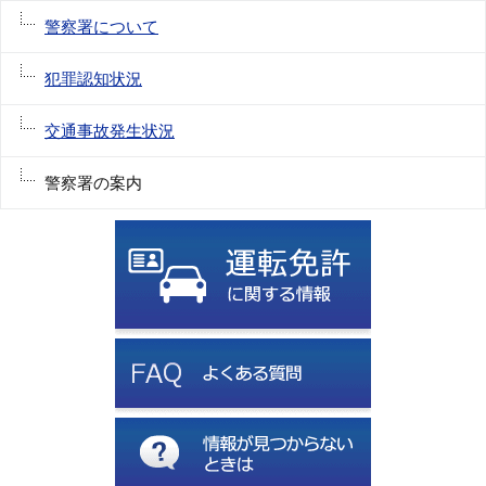
警察署について
犯罪認知状況
交通事故発生状況
警察署の案内