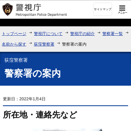
このページの本文へ移動
サイトマップ
トップページ
警視庁について
警視庁の紹介
警察署一覧
名前から探す
荻窪警察署
警察署の案内
荻窪警察署
警察署の案内
更新日：2022年1月4日
所在地・連絡先など