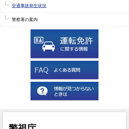
交通事故発生状況
警察署の案内
警視庁