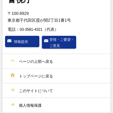
〒100-8929
東京都千代田区霞が関2丁目1番1号
電話：
03-3581-4321
（代表）
苦情・ご要望・
情報提供
ご意見
ページの上部へ戻る
トップページに戻る
このサイトについて
個人情報保護