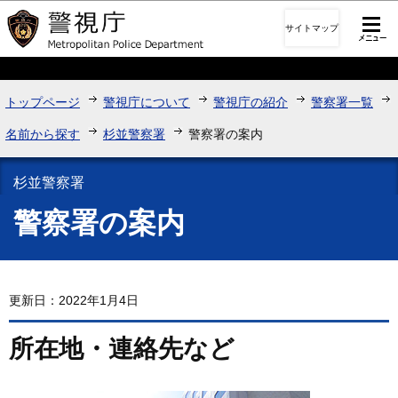
このページの本文へ移動
サイトマップ
トップページ
警視庁について
警視庁の紹介
警察署一覧
名前から探す
杉並警察署
警察署の案内
杉並警察署
警察署の案内
更新日：2022年1月4日
所在地・連絡先など