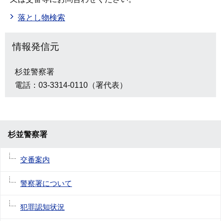
落とし物検索
情報発信元
杉並警察署
電話：03-3314-0110（署代表）
杉並警察署
交番案内
警察署について
犯罪認知状況