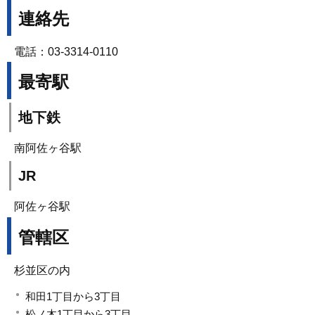
連絡先
電話：03-3314-0110
最寄駅
地下鉄
南阿佐ヶ谷駅
JR
阿佐ヶ谷駅
管轄区
杉並区の内
和田1丁目から3丁目
松ノ木1丁目から3丁目