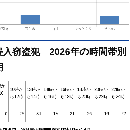
入窃盗犯 2026年の時間帯別
月
時か
10時か
12時か
14時か
16時か
18時か
20時か
22時か
10
ら12時
ら14時
ら16時
ら18時
ら20時
ら22時
ら24時
0
25
34
19
31
26
16
22