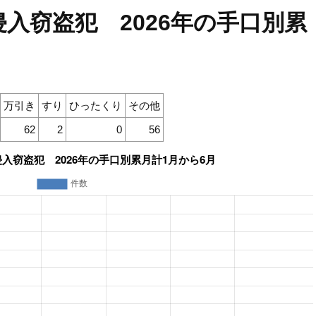
入窃盗犯 2026年の手口別累
万引き
すり
ひったくり
その他
62
2
0
56