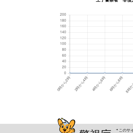
警視庁シンボルマスコッ
このサ