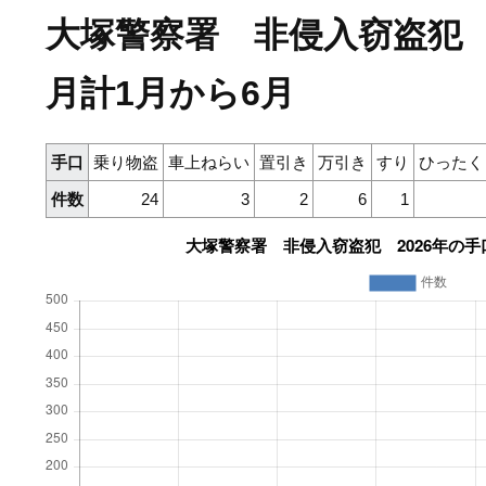
大塚警察署 非侵入窃盗犯 
月計1月から6月
手口
乗り物盗
車上ねらい
置引き
万引き
すり
ひったく
件数
24
3
2
6
1