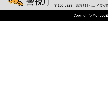
警視庁
〒100-8929 東京都千代田区霞が関
Copyright © Metropolit