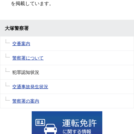
を掲載しています。
大塚警察署
交番案内
警察署について
犯罪認知状況
交通事故発生状況
警察署の案内