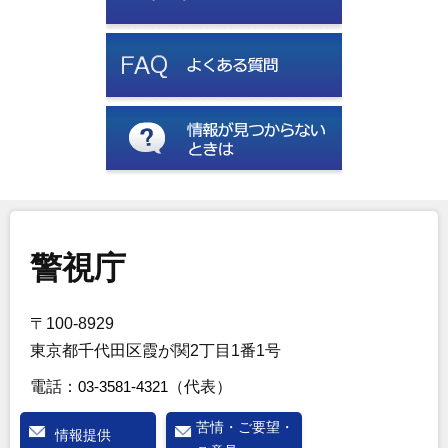
警視庁
〒100-8929
東京都千代田区霞が関2丁目1番1号
電話：
03-3581-4321
（代表）
苦情・ご要望・
情報提供