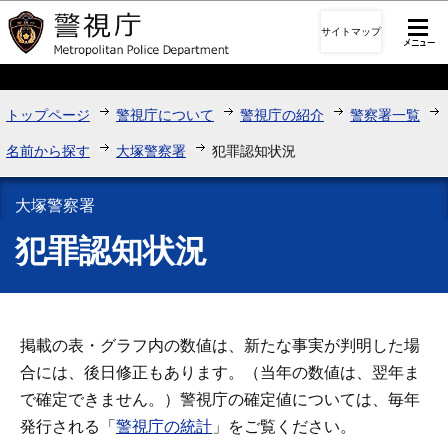
このページの本文へ移動
サイトマップ
トップページ
警視庁について
警視庁の紹介
警察署一覧
名前から探す
大塚警察署
犯罪認知状況
大塚警察署
犯罪認知状況
掲載の表・グラフ内の数値は、新たな事実が判明した場
合には、後日修正もあります。（当年の数値は、翌年ま
で確定できません。）警視庁の確定値については、毎年
発行される「
警視庁の統計
」をご覧ください。