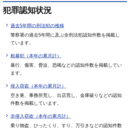
犯罪認知状況
過去5年間の刑法犯の推移
警察署の過去5年間に及ぶ全刑法犯認知件数を掲載し
ています。
粗暴犯（本年の累月計）
暴行、傷害、脅迫、恐喝などの認知件数を掲載してい
ます。
侵入窃盗（本年の累月計）
空き巣、事務所荒し、出店荒し、金庫破りなどの認知
件数を掲載しています。
非侵入窃盗（本年の累月計）
乗り物盗、ひったくり、すり、万引きなどの認知件数