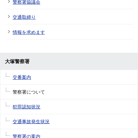
警察署協議会
交通取締り
情報を求めます
大塚警察署
交番案内
警察署について
犯罪認知状況
交通事故発生状況
警察署の案内