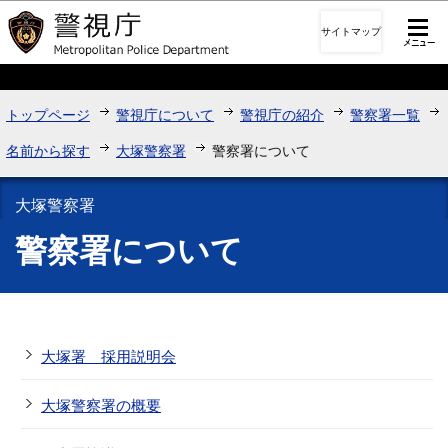
このページの本文へ移動
サイトマップ
トップページ
警視庁について
警視庁の紹介
警察署一覧
名前から探す
大塚警察署
警察署について
大塚警察署
警察署について
大塚署 採用説明会
大塚警察署の概要