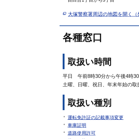
大塚警察署周辺の地図を開く（
各種窓口
取扱い時間
平日 午前8時30分から午後4時3
土曜、日曜、祝日、年末年始の取
取扱い種別
運転免許証の記載事項変更
車庫証明
道路使用許可