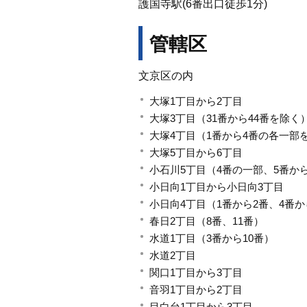
護国寺駅(6番出口徒歩1分)
管轄区
文京区の内
大塚1丁目から2丁目
大塚3丁目（31番から44番を除く
大塚4丁目（1番から4番の各一部
大塚5丁目から6丁目
小石川5丁目（4番の一部、5番から
小日向1丁目から小日向3丁目
小日向4丁目（1番から2番、4番
春日2丁目（8番、11番）
水道1丁目（3番から10番）
水道2丁目
関口1丁目から3丁目
音羽1丁目から2丁目
目白台1丁目から3丁目