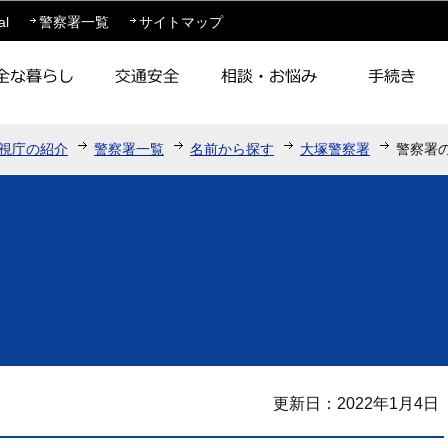
このページの本文へ移動
al
警察署一覧
サイトマップ
視庁の紹介
警察署一覧
名前から探す
大塚警察署
警察署
更新日：2022年1月4日