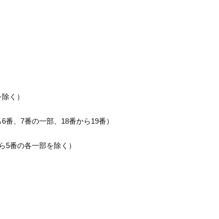
）
を除く）
6番、7番の一部、18番から19番）
から5番の各一部を除く）