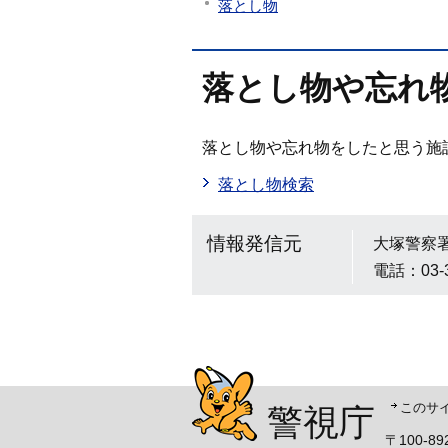
落とし物
落とし物や忘れ
落とし物や忘れ物をしたと思う施
落とし物検索
情報発信元
大塚警察
電話：03-
警視庁シンボルマスコッ
このサ
警視庁
〒100-