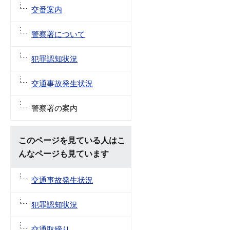
交番案内
警察署について
犯罪認知状況
交通事故発生状況
警察署の案内
このページを見ている人はこ
んなページも見ています
交通事故発生状況
犯罪認知状況
交通取締り