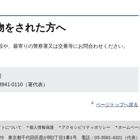
物をされた方へ
設や、最寄りの警察署又は交番等にお問合わせください。
署
3941-0110（署代表）
ページトップへ戻る
ト「ピーポくん」
イトについて
個人情報保護
アクセシビリティポリシー
ホームペー
8929 東京都千代田区霞が関2丁目1番1号 電話：03-3581-4321（代表）