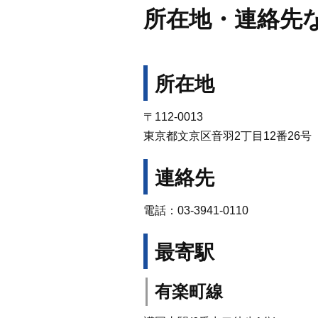
所在地・連絡先
所在地
〒112-0013
東京都文京区音羽2丁目12番26号
連絡先
電話：03-3941-0110
最寄駅
有楽町線