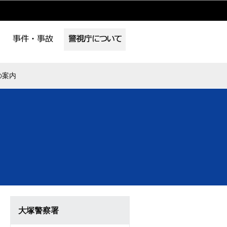
の案内
大塚警察署