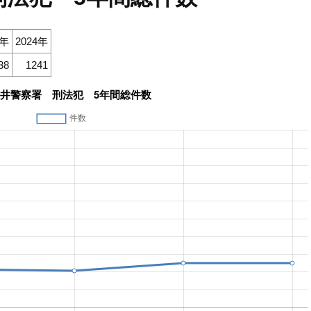
3年
2024年
38
1241