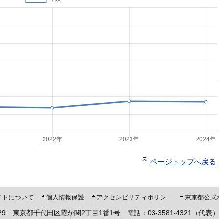
ページトップへ戻る
ト「ピーポくん」
イトについて
個人情報保護
アクセシビリティポリシー
東京都公式
8929 東京都千代田区霞が関2丁目1番1号 電話：03-3581-4321（代表）