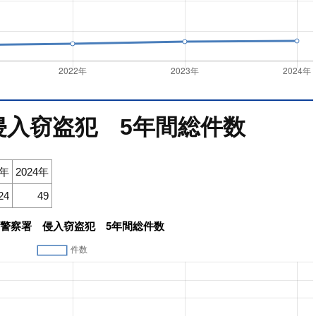
侵入窃盗犯 5年間総件数
3年
2024年
24
49