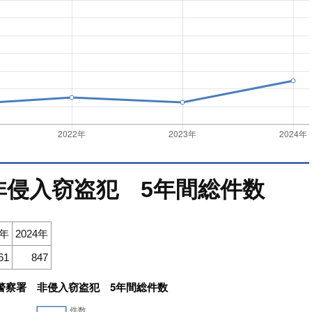
非侵入窃盗犯 5年間総件数
3年
2024年
61
847