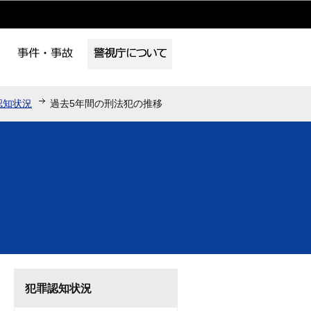
認知状況
過去5年間の刑法犯の推移
犯罪認知状況