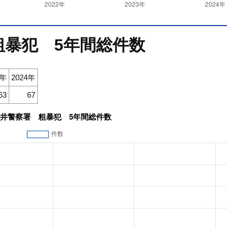
粗暴犯 5年間総件数
3年
2024年
63
67