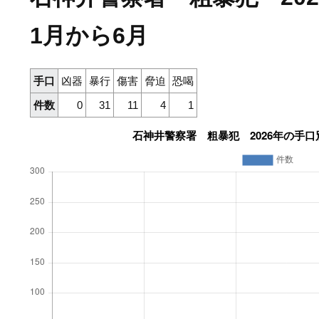
1月から6月
手口
凶器
暴行
傷害
脅迫
恐喝
件数
0
31
11
4
1