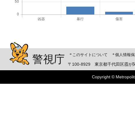
警視庁シンボルマスコット「ピーポくん」
このサイトについて
個人情報保
警視庁
〒100-8929 東京都千代田区霞が関
Copyright © Metropolit