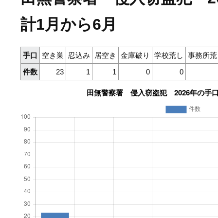
計1月から6月
手口
空き巣
忍込み
居空き
金庫破り
学校荒し
事務所荒
件数
23
1
1
0
0