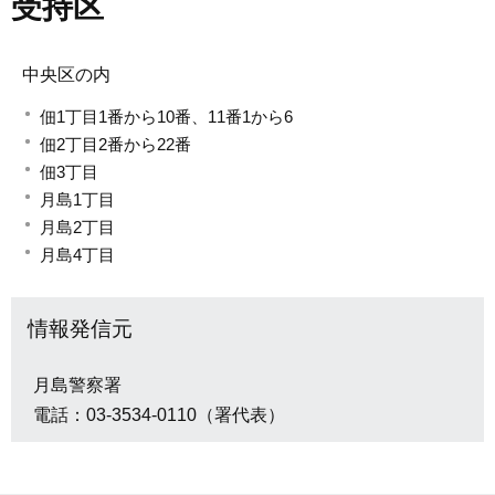
受持区
中央区の内
佃1丁目1番から10番、11番1から6
佃2丁目2番から22番
佃3丁目
月島1丁目
月島2丁目
月島4丁目
情報発信元
月島警察署
電話：03-3534-0110（署代表）