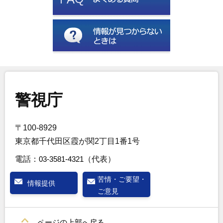
警視庁
〒100-8929
東京都千代田区霞が関2丁目1番1号
電話：
03-3581-4321
（代表）
苦情・ご要望・
情報提供
ご意見
ページの上部へ戻る