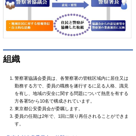
組織
警察署協議会委員は、各警察署の管轄区域内に居住又は
勤務する方で、委員の職務を遂行するに足る人格、識見
を有し、地域の安全に関する問題について熱意を有する
方各署5から10名で構成されています。
東京都公安委員会が委嘱します。
委員の任期は2年で、1回に限り再任されることができま
す。