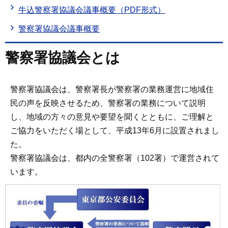
牛込警察署協議会議事概要（PDF形式）
警察署協議会議事概要
警察署協議会とは
警察署協議会は、警察署長が警察署の業務運営に地域住
民の声を反映させるため、警察署の業務について説明
し、地域の方々の意見や要望を聞くとともに、ご理解と
ご協力をいただく場として、平成13年6月に設置されまし
た。
警察署協議会は、都内の全警察署（102署）で運営されて
います。