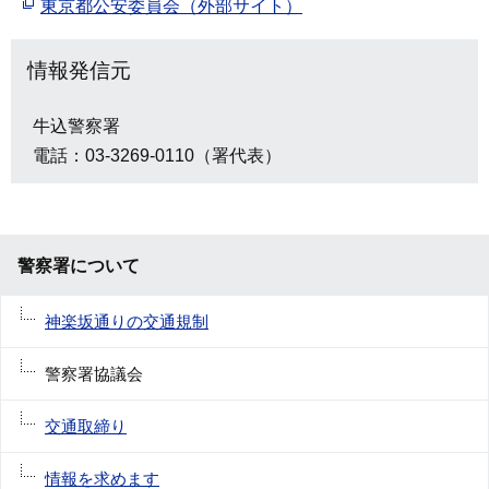
東京都公安委員会（外部サイト）
情報発信元
牛込警察署
電話：03-3269-0110（署代表）
警察署について
神楽坂通りの交通規制
警察署協議会
交通取締り
情報を求めます