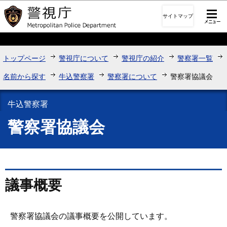
このページの本文へ移動
サイトマップ
トップページ
警視庁について
警視庁の紹介
警察署一覧
名前から探す
牛込警察署
警察署について
警察署協議会
牛込警察署
警察署協議会
議事概要
警察署協議会の議事概要を公開しています。