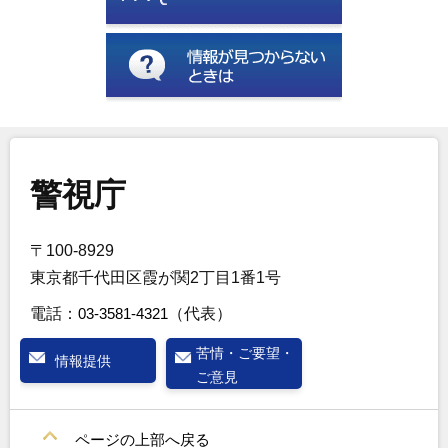
警視庁
〒100-8929
東京都千代田区霞が関2丁目1番1号
電話：
03-3581-4321
（代表）
苦情・ご要望・
情報提供
ご意見
ページの上部へ戻る