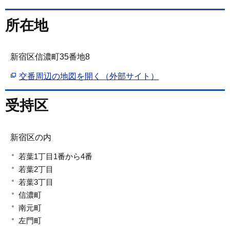
所在地
新宿区信濃町35番地8
交番周辺の地図を開く（外部サイト）
受持区
新宿区の内
若葉1丁目1番から4番
若葉2丁目
若葉3丁目
信濃町
南元町
左門町