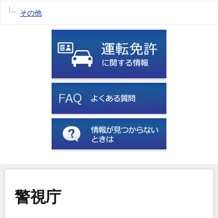
その他
警視庁