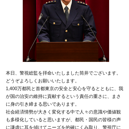
本日、警視総監を拝命いたしました筒井でございます。
どうぞよろしくお願いいたします。
1,400万都民と首都東京の安全と安心を守るとともに、我
が国の治安の維持に貢献するという責任の重さに、まさ
に身の引き締まる思いであります。
社会経済情勢が大きく変化する中で人々の意識や価値観
も多様化していると思いますが、都民・国民の皆様の声
に謙虚に耳を傾けてニーズを的確にくみ取り、警視庁に