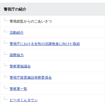
警視庁の紹介
警視総監からのごあいさつ
活動紹介
警視庁における女性の活躍推進に向けた取組
国際協力
警察署協議会
警視庁留置施設視察委員会
警察署一覧
ピーポくんタウン