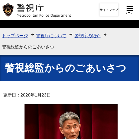
このページの本文へ移動
サイトマップ
トップページ
警視庁について
警視庁の紹介
警視総監からのごあいさつ
警視総監からのごあいさつ
更新日：2026年1月23日