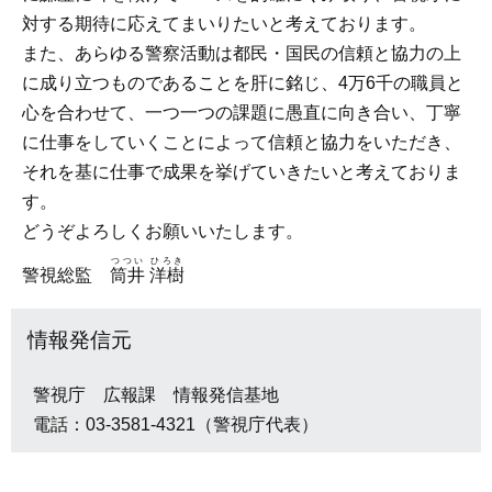
対する期待に応えてまいりたいと考えております。
また、あらゆる警察活動は都民・国民の信頼と協力の上
に成り立つものであることを肝に銘じ、4万6千の職員と
心を合わせて、一つ一つの課題に愚直に向き合い、丁寧
に仕事をしていくことによって信頼と協力をいただき、
それを基に仕事で成果を挙げていきたいと考えておりま
す。
どうぞよろしくお願いいたします。
つつい ひろき
警視総監
筒井 洋樹
情報発信元
警視庁 広報課 情報発信基地
電話：03-3581-4321（警視庁代表）