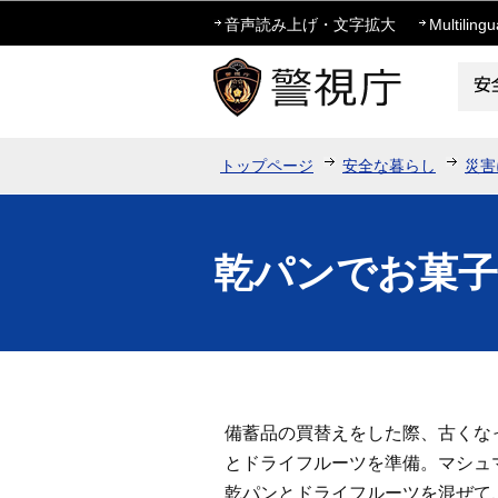
音声読み上げ・文字拡大
Multilingu
トップページ
安全な暮らし
災害
乾パンでお菓子
備蓄品の買替えをした際、古くな
とドライフルーツを準備。マシュ
乾パンとドライフルーツを混ぜて