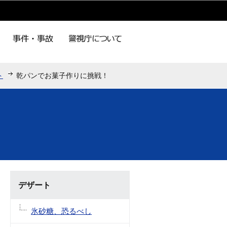
ト
乾パンでお菓子作りに挑戦！
デザート
氷砂糖、恐るべし