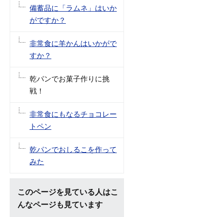
備蓄品に「ラムネ」はいか
がですか？
非常食に羊かんはいかがで
すか？
乾パンでお菓子作りに挑
戦！
非常食にもなるチョコレー
トペン
乾パンでおしるこを作って
みた
このページを見ている人はこ
んなページも見ています