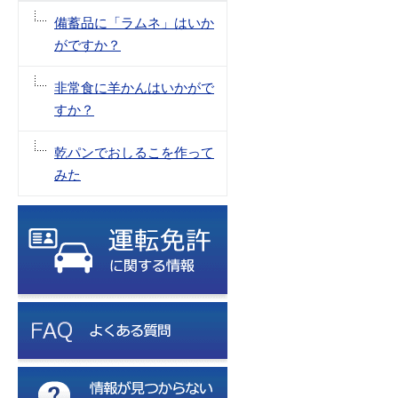
備蓄品に「ラムネ」はいか
がですか？
非常食に羊かんはいかがで
すか？
乾パンでおしるこを作って
みた