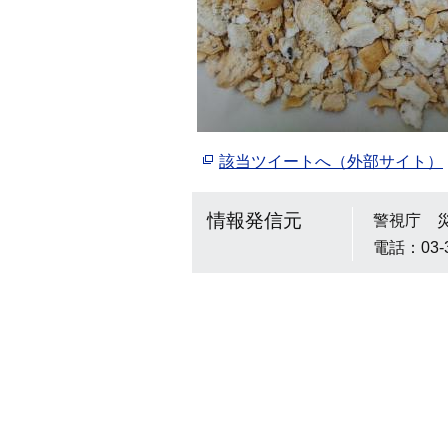
該当ツイートへ（外部サイト）
情報発信元
警視庁 
電話：03-