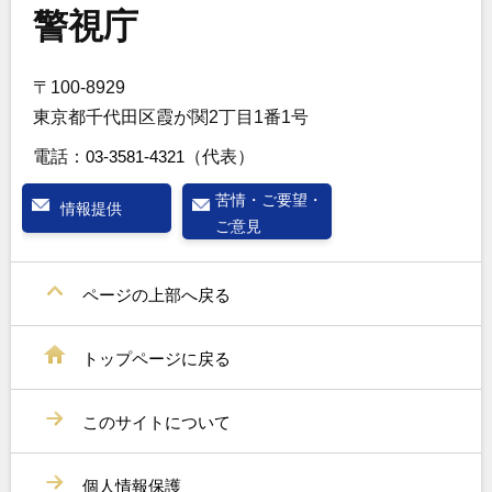
警視庁
〒100-8929
東京都千代田区霞が関2丁目1番1号
電話：
03-3581-4321
（代表）
苦情・ご要望・
情報提供
ご意見
ページの上部へ戻る
トップページに戻る
このサイトについて
個人情報保護