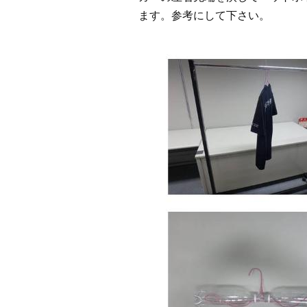
ます。参考にして下さい。