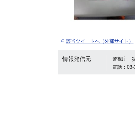
該当ツイートへ（外部サイト）
情報発信元
警視庁 
電話：03-