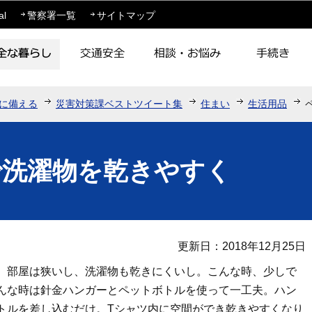
このページの本文へ移動
al
警察署一覧
サイトマップ
に備える
災害対策課ベストツイート集
住まい
生活用品
で洗濯物を乾きやすく
更新日：2018年12月25日
。部屋は狭いし、洗濯物も乾きにくいし。こんな時、少しで
んな時は針金ハンガーとペットボトルを使って一工夫。ハン
トルを差し込むだけ。Tシャツ内に空間ができ乾きやすくなり