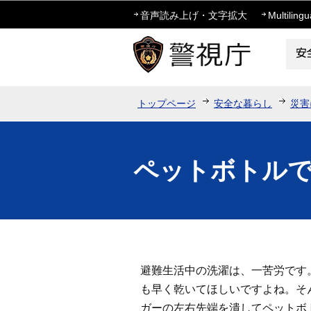
音声読み上げ・文字拡大
Multilingu
トップページ
安全な暮らし
災害
ペットボトル
避難生活中の洗濯は、一苦労です
も早く乾いてほしいですよね。そ
ガーの左右先端を潰してペットボ