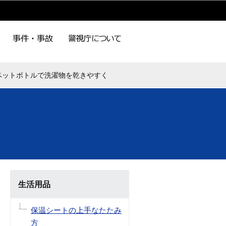
ペットボトルで洗濯物を乾きやすく
生活用品
保温シートの上手なたたみ
方