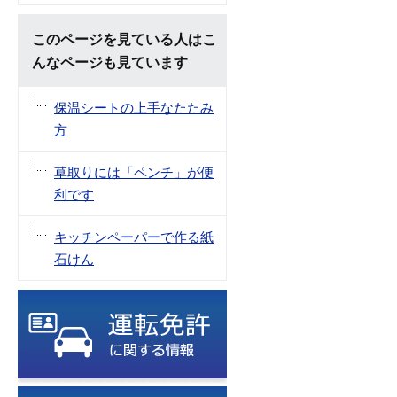
このページを見ている人はこ
んなページも見ています
保温シートの上手なたたみ
方
草取りには「ペンチ」が便
利です
キッチンペーパーで作る紙
石けん