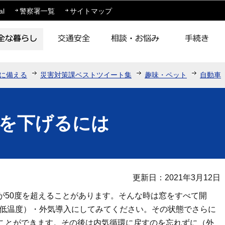
このページの本文へ移動
al
警察署一覧
サイトマップ
に備える
災害対策課ベストツイート集
趣味・ペット
自動車
を下げるには
更新日：2021年3月12日
が50度を超えることがあります。そんな時は窓をすべて開
最低温度）・外気導入にしてみてください。その状態でさらに
ことができます。その後は内気循環に戻すのを忘れずに（外