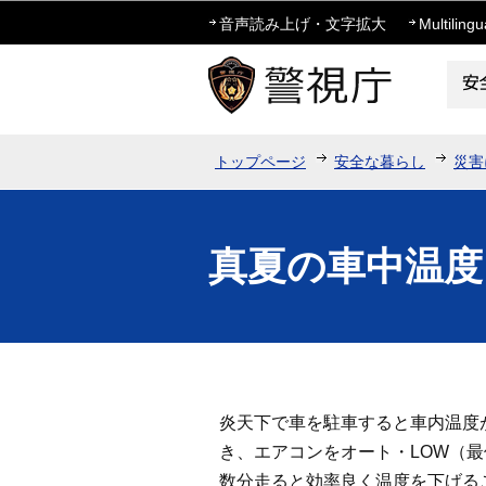
音声読み上げ・文字拡大
Multilingu
トップページ
安全な暮らし
災害
真夏の車中温度
炎天下で車を駐車すると車内温度
き、エアコンをオート・LOW（
数分走ると効率良く温度を下げる