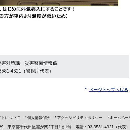
災害対策課 災害警備情報係
3581-4321（警視庁代表）
ページトップへ戻る
ト「ピーポくん」
イトについて
個人情報保護
アクセシビリティポリシー
ホームペー
8929 東京都千代田区霞が関2丁目1番1号 電話：03-3581-4321（代表）