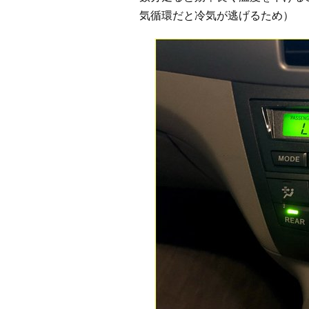
気循環だと冷気が逃げるため）