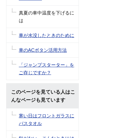
真夏の車中温度を下げるに
は
車が水没したときのために
車のACボタン活用方法
「ジャンプスターター」を
ご存じですか？
このページを見ている人はこ
んなページも見ています
寒い日はフロントガラスに
バスタオル