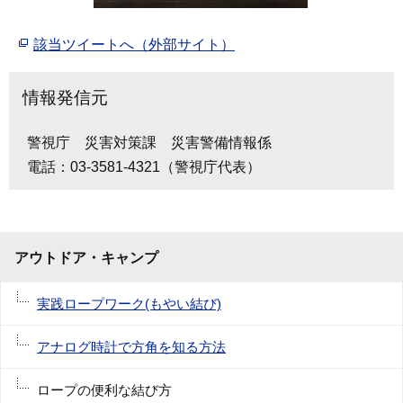
該当ツイートへ（外部サイト）
情報発信元
警視庁 災害対策課 災害警備情報係
電話：03-3581-4321（警視庁代表）
アウトドア・キャンプ
実践ロープワーク(もやい結び)
アナログ時計で方角を知る方法
ロープの便利な結び方