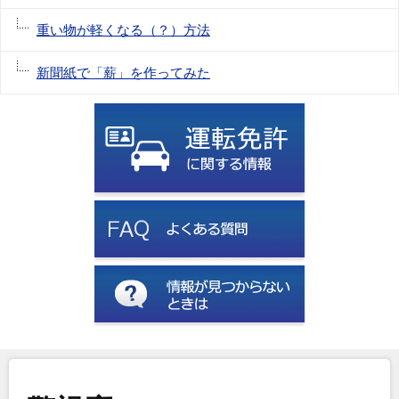
重い物が軽くなる（？）方法
新聞紙で「薪」を作ってみた