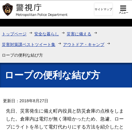
このページの本文へ移動
サイトマップ
トップページ
安全な暮らし
災害に備える
災害対策課ベストツイート集
アウトドア・キャンプ
ロープの便利な結び方
ロープの便利な結び方
更新日：2018年8月27日
先日、災害発生に備え町内役員と防災倉庫の点検をしま
した。倉庫内は電灯が無く薄暗かったため、急遽、ロー
プにライトを吊して電灯代わりにする方法を紹介したと