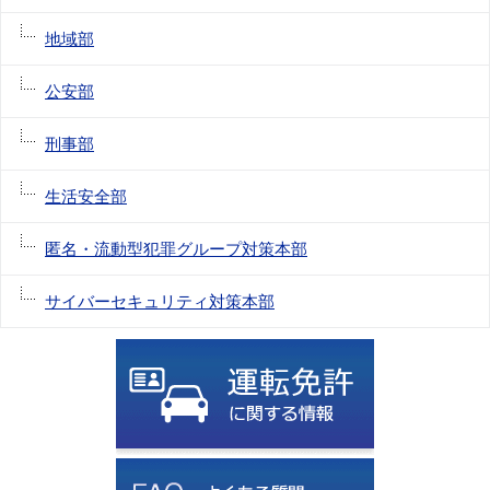
地域部
公安部
刑事部
生活安全部
匿名・流動型犯罪グループ対策本部
サイバーセキュリティ対策本部