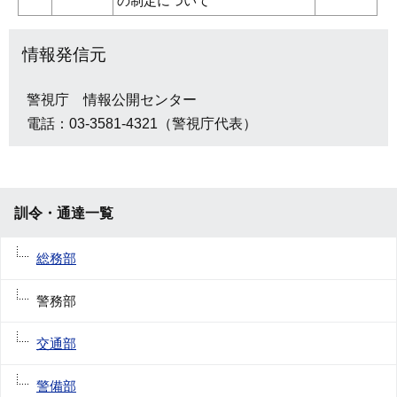
の制定について
情報発信元
警視庁 情報公開センター
電話：03-3581-4321（警視庁代表）
訓令・通達一覧
総務部
警務部
交通部
警備部