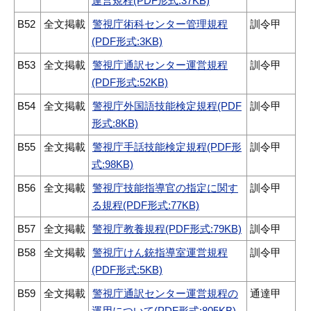
運営規程(PDF形式:37KB)
B52
全文掲載
警視庁術科センター管理規程
訓令甲
(PDF形式:3KB)
B53
全文掲載
警視庁通訳センター運営規程
訓令甲
(PDF形式:52KB)
B54
全文掲載
警視庁外国語技能検定規程(PDF
訓令甲
形式:8KB)
B55
全文掲載
警視庁手話技能検定規程(PDF形
訓令甲
式:98KB)
B56
全文掲載
警視庁技能指導官の指定に関す
訓令甲
る規程(PDF形式:77KB)
B57
全文掲載
警視庁教養規程(PDF形式:79KB)
訓令甲
B58
全文掲載
警視庁けん銃指導室運営規程
訓令甲
(PDF形式:5KB)
B59
全文掲載
警視庁通訳センター運営規程の
通達甲
運用について(PDF形式:805KB)