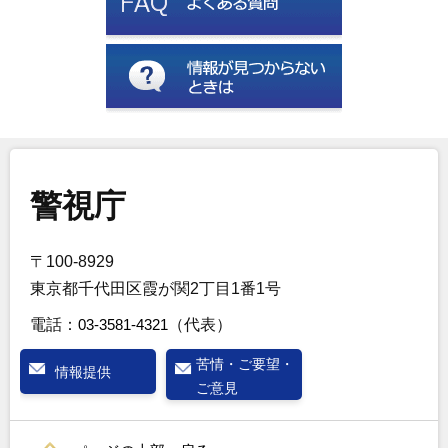
警視庁
〒100-8929
東京都千代田区霞が関2丁目1番1号
電話：
03-3581-4321
（代表）
苦情・ご要望・
情報提供
ご意見