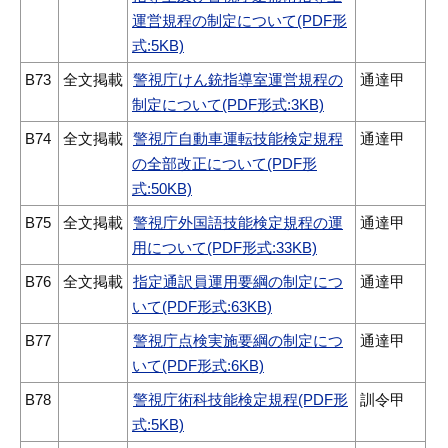
運営規程の制定について(PDF形
式:5KB)
B73
全文掲載
警視庁けん銃指導室運営規程の
通達甲
制定について(PDF形式:3KB)
B74
全文掲載
警視庁自動車運転技能検定規程
通達甲
の全部改正について(PDF形
式:50KB)
B75
全文掲載
警視庁外国語技能検定規程の運
通達甲
用について(PDF形式:33KB)
B76
全文掲載
指定通訳員運用要綱の制定につ
通達甲
いて(PDF形式:63KB)
B77
警視庁点検実施要綱の制定につ
通達甲
いて(PDF形式:6KB)
B78
警視庁術科技能検定規程(PDF形
訓令甲
式:5KB)