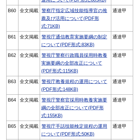
B60
全文掲載
警察庁指定広域技能指導官の推
通達甲
薦及び活用について(PDF形
式:71KB)
B61
全文掲載
警視庁通信教育実施要綱の制定
通達甲
について(PDF形式:83KB)
B62
全文掲載
警視庁警察行政職員採用時教養
通達甲
実施要綱の全部改正について
(PDF形式:115KB)
B63
全文掲載
警視庁教養規程の運用について
通達甲
(PDF形式:148KB)
B64
全文掲載
警視庁警察官採用時教養実施要
通達甲
綱の全部改正について(PDF形
式:155KB)
B65
全文掲載
警視庁手話技能検定規程の運用
通達甲
について(PDF形式:50KB)