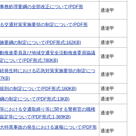
事務処理要綱の全部改正について(PDF形
通達甲
る交通対策実施要領の制定について(PDF形
通達甲
要綱の制定について(PDF形式:162KB)
通達甲
動推進委員及び地域交通安全活動推進委員協議
通達甲
について(PDF形式:780KB)
続発生時における応急対策実施要領の制定につ
通達甲
7KB)
則の制定について(PDF形式:160KB)
通達甲
の制定について(PDF形式:13KB)
通達甲
等における交通取締り等に関する警察官の職権
通達甲
等について(PDF形式:1,369KB)
大特異事故の発生における速報について(PDF形
通達甲