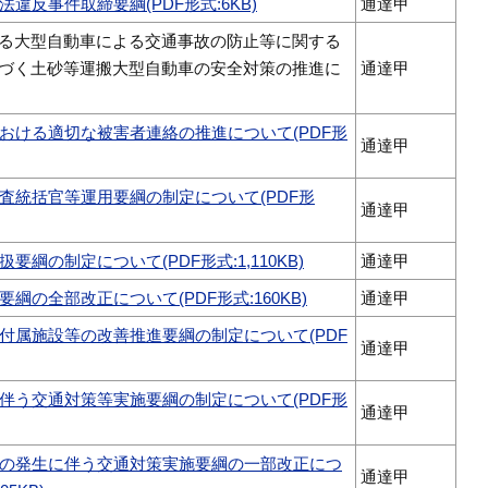
違反事件取締要綱(PDF形式:6KB)
通達甲
る大型自動車による交通事故の防止等に関する
づく土砂等運搬大型自動車の安全対策の推進に
通達甲
おける適切な被害者連絡の推進について(PDF形
通達甲
査統括官等運用要綱の制定について(PDF形
通達甲
要綱の制定について(PDF形式:1,110KB)
通達甲
綱の全部改正について(PDF形式:160KB)
通達甲
付属施設等の改善推進要綱の制定について(PDF
通達甲
伴う交通対策等実施要綱の制定について(PDF形
通達甲
の発生に伴う交通対策実施要綱の一部改正につ
通達甲