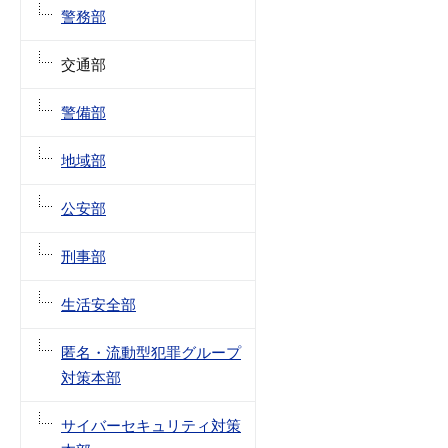
警務部
交通部
警備部
地域部
公安部
刑事部
生活安全部
匿名・流動型犯罪グループ
対策本部
サイバーセキュリティ対策