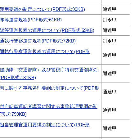
用要綱の制定について(PDF形式:99KB)
通達甲
等運営規程(PDF形式:61KB)
訓令甲
等運営規程の運用について(PDF形式:59KB)
通達甲
執行警察運営規程(PDF形式:72KB)
訓令甲
通執行警察運営規程の運用について(PDF形
通達甲
援助隊（交通部隊）及び警視庁特別交通部隊の
通達甲
DF形式:131KB)
習に関する事務処理要綱の制定について(PDF形
通達甲
付自転車運転者講習に関する事務処理要綱の制
通達甲
形式:799KB)
担当管理官運用要綱の制定について(PDF形
通達甲