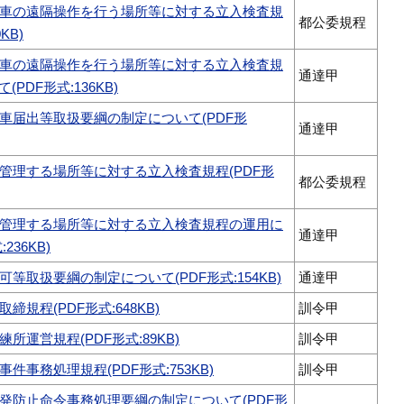
車の遠隔操作を行う場所等に対する立入検査規
都公委規程
KB)
車の遠隔操作を行う場所等に対する立入検査規
通達甲
PDF形式:136KB)
車届出等取扱要綱の制定について(PDF形
通達甲
管理する場所等に対する立入検査規程(PDF形
都公委規程
管理する場所等に対する立入検査規程の運用に
通達甲
236KB)
等取扱要綱の制定について(PDF形式:154KB)
通達甲
締規程(PDF形式:648KB)
訓令甲
所運営規程(PDF形式:89KB)
訓令甲
件事務処理規程(PDF形式:753KB)
訓令甲
発防止命令事務処理要綱の制定について(PDF形