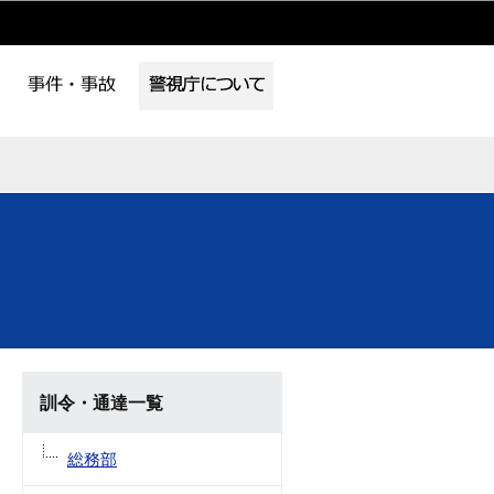
訓令・通達一覧
総務部