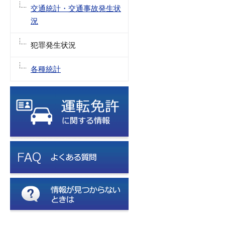
交通統計・交通事故発生状
況
犯罪発生状況
各種統計