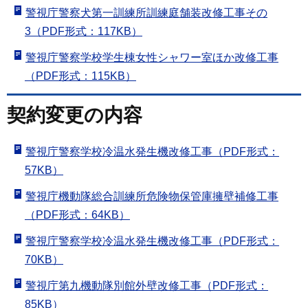
警視庁警察犬第一訓練所訓練庭舗装改修工事その
3（PDF形式：117KB）
警視庁警察学校学生棟女性シャワー室ほか改修工事
（PDF形式：115KB）
契約変更の内容
警視庁警察学校冷温水発生機改修工事（PDF形式：
57KB）
警視庁機動隊総合訓練所危険物保管庫擁壁補修工事
（PDF形式：64KB）
警視庁警察学校冷温水発生機改修工事（PDF形式：
70KB）
警視庁第九機動隊別館外壁改修工事（PDF形式：
85KB）