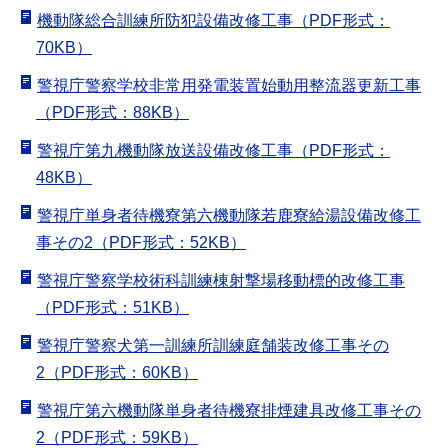
機動隊総合訓練所防犯設備改修工事（PDF形式：
70KB）
警視庁警察学校非常用発電装置始動用整流器更新工事
（PDF形式：88KB）
警視庁第九機動隊放送設備改修工事（PDF形式：
48KB）
警視庁単身者待機寮第六機動隊若鹿寮給湯設備改修工
事その2（PDF形式：52KB）
警視庁警察学校術科訓練棟射撃場移動標的改修工事
（PDF形式：51KB）
警視庁警察犬第一訓練所訓練庭舗装改修工事その
2（PDF形式：60KB）
警視庁第六機動隊単身者待機寮排煙建具改修工事その
2（PDF形式：59KB）