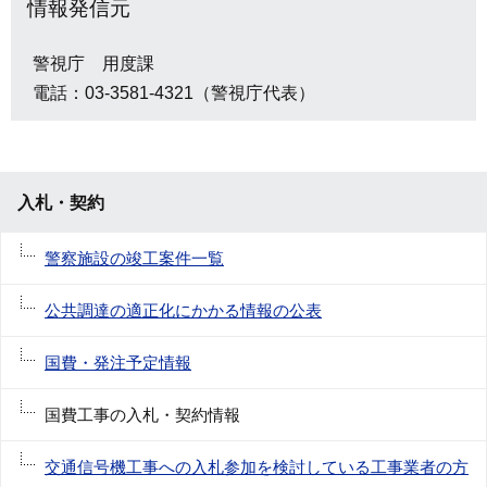
情報発信元
警視庁 用度課
電話：03-3581-4321（警視庁代表）
入札・契約
警察施設の竣工案件一覧
公共調達の適正化にかかる情報の公表
国費・発注予定情報
国費工事の入札・契約情報
交通信号機工事への入札参加を検討している工事業者の方