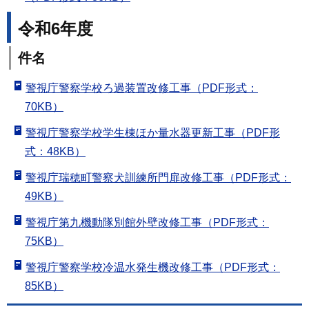
令和6年度
件名
警視庁警察学校ろ過装置改修工事（PDF形式：
70KB）
警視庁警察学校学生棟ほか量水器更新工事（PDF形
式：48KB）
警視庁瑞穂町警察犬訓練所門扉改修工事（PDF形式：
49KB）
警視庁第九機動隊別館外壁改修工事（PDF形式：
75KB）
警視庁警察学校冷温水発生機改修工事（PDF形式：
85KB）