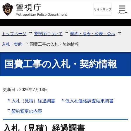
このページの本文へ移動
サイトマップ
トップページ
警視庁について
契約・法令・公表・公示
入札・契約
国費工事の入札・契約情報
国費工事の入札・契約情報
更新日：2026年7月13日
入札（見積）経過調書
低入札価格調査結果調書
契約変更の内容
入札（見積）経過調書