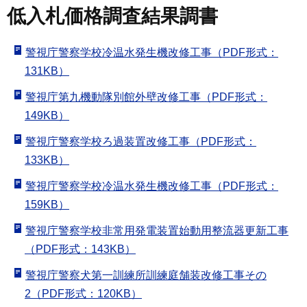
低入札価格調査結果調書
警視庁警察学校冷温水発生機改修工事（PDF形式：
131KB）
警視庁第九機動隊別館外壁改修工事（PDF形式：
149KB）
警視庁警察学校ろ過装置改修工事（PDF形式：
133KB）
警視庁警察学校冷温水発生機改修工事（PDF形式：
159KB）
警視庁警察学校非常用発電装置始動用整流器更新工事
（PDF形式：143KB）
警視庁警察犬第一訓練所訓練庭舗装改修工事その
2（PDF形式：120KB）