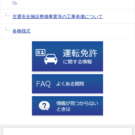
へ
交通安全施設整備事業等の工事単価について
各種様式