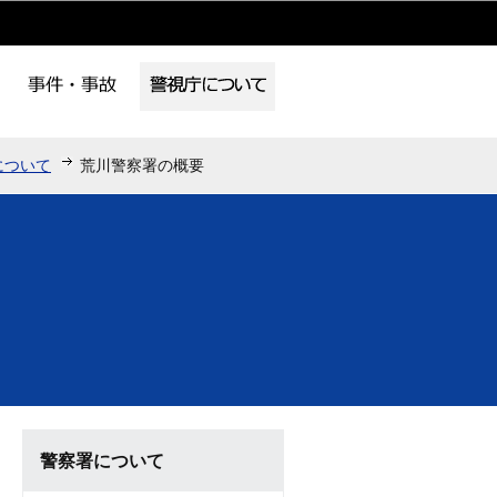
について
荒川警察署の概要
警察署について