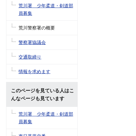
荒川署 少年柔道・剣道部
員募集
荒川警察署の概要
警察署協議会
交通取締り
情報を求めます
このページを見ている人はこ
んなページも見ています
荒川署 少年柔道・剣道部
員募集