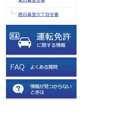
東日暮里交番
西日暮里六丁目交番