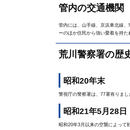
管内の交通機関
管内には、山手線、京浜東北線、
ーのほか住民から強い愛着を持た
荒川警察署の歴
昭和20年末
警視庁の警察署は、77署有りまし
昭和21年5月28日
昭和20年3月以来の空襲によって