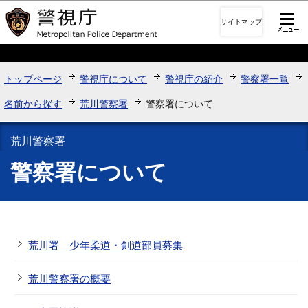
このページの本文へ移動
サイトマップ
トップページ
警視庁について
警視庁の紹介
警察署一覧
名前から探す
荒川警察署
警察署について
荒川警察署
警察署について
荒川署 少年柔道・剣道部員募集
荒川警察署の概要