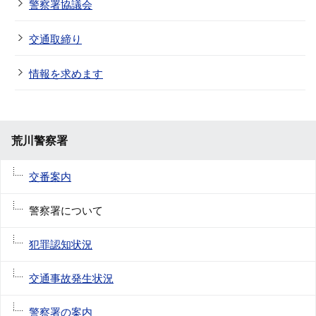
警察署協議会
交通取締り
情報を求めます
荒川警察署
交番案内
警察署について
犯罪認知状況
交通事故発生状況
警察署の案内