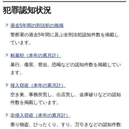
犯罪認知状況
過去5年間の刑法犯の推移
警察署の過去5年間に及ぶ全刑法犯認知件数を掲載し
ています。
粗暴犯（本年の累月計）
暴行、傷害、脅迫、恐喝などの認知件数を掲載してい
ます。
侵入窃盗（本年の累月計）
空き巣、事務所荒し、出店荒し、金庫破りなどの認知
件数を掲載しています。
非侵入窃盗（本年の累月計）
乗り物盗、ひったくり、すり、万引きなどの認知件数