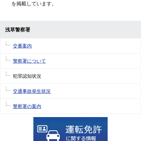
を掲載しています。
浅草警察署
交番案内
警察署について
犯罪認知状況
交通事故発生状況
警察署の案内