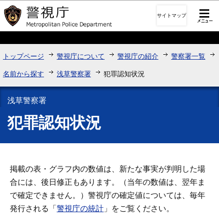
このページの本文へ移動
サイトマップ
トップページ
警視庁について
警視庁の紹介
警察署一覧
名前から探す
浅草警察署
犯罪認知状況
浅草警察署
犯罪認知状況
掲載の表・グラフ内の数値は、新たな事実が判明した場
合には、後日修正もあります。（当年の数値は、翌年ま
で確定できません。）警視庁の確定値については、毎年
発行される「
警視庁の統計
」をご覧ください。