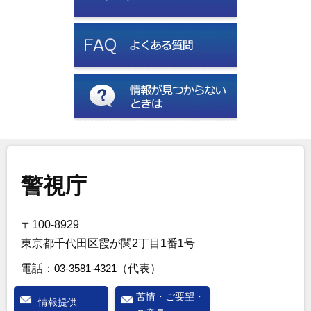
警視庁
〒100-8929
東京都千代田区霞が関2丁目1番1号
電話：
03-3581-4321
（代表）
苦情・ご要望・
情報提供