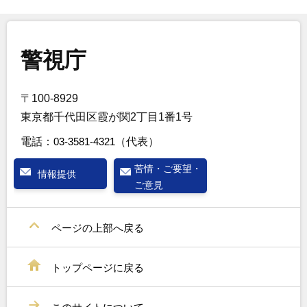
警視庁
〒100-8929
東京都千代田区霞が関2丁目1番1号
電話：
03-3581-4321
（代表）
苦情・ご要望・
情報提供
ご意見
ページの上部へ戻る
トップページに戻る