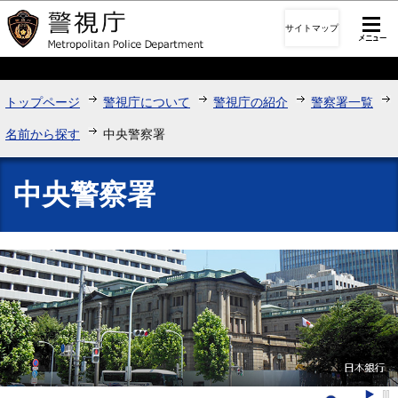
このページの本文へ移動
サイトマップ
トップページ
警視庁について
警視庁の紹介
警察署一覧
名前から探す
中央警察署
中央警察署